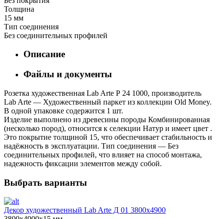
Без покрытия
Толщина
15 мм
Тип соединения
Без соединительных профилей
Описание
Файлы и документы
Розетка художественная Lab Arte Р 24 1000, производитель
Lab Arte — Художественный паркет из коллекции Old Money.
В одной упаковке содержится 1 шт.
Изделие выполнено из древесины породы Комбинированная
(несколько пород), относится к селекции Натур и имеет цвет .
Это покрытие толщиной 15, что обеспечивает стабильность и
надёжность в эксплуатации. Тип соединения — Без
соединительных профилей, что влияет на способ монтажа,
надежность фиксации элементов между собой.
Выбрать варианты
Декор художественный Lab Arte Д 01 3800х4900
3800х4900х15 мм