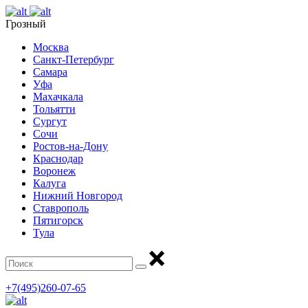
Грозный
Москва
Санкт-Петербург
Самара
Уфа
Махачкала
Тольятти
Сургут
Сочи
Ростов-на-Дону
Краснодар
Воронеж
Калуга
Нижний Новгород
Ставрополь
Пятигорск
Тула
+7(495)260-07-65