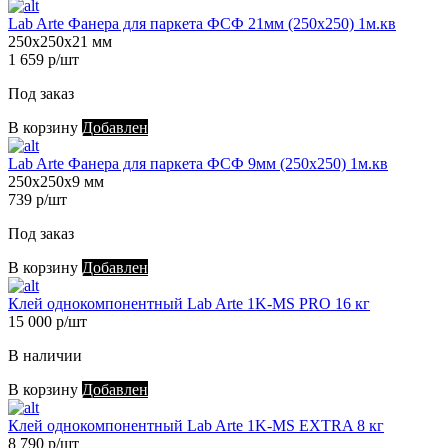
Lab Arte Фанера для паркета ФСФ 21мм (250х250) 1м.кв
250х250х21 мм
1 659 р/шт
Под заказ
В корзину
Добавлен
Lab Arte Фанера для паркета ФСФ 9мм (250х250) 1м.кв
250х250х9 мм
739 р/шт
Под заказ
В корзину
Добавлен
Клей однокомпонентный Lab Arte 1K-MS PRO 16 кг
15 000 р/шт
В наличии
В корзину
Добавлен
Клей однокомпонентный Lab Arte 1K-MS EXTRA 8 кг
8 790 р/шт