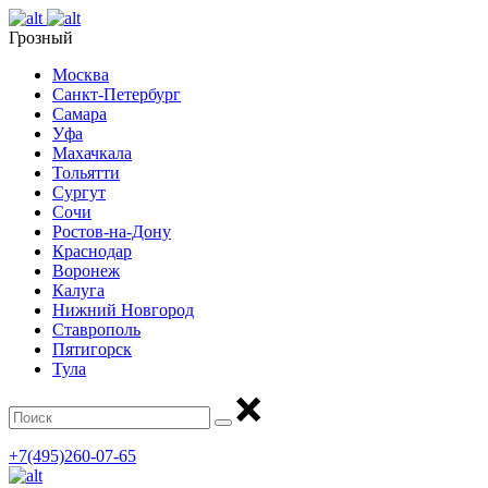
Грозный
Москва
Санкт-Петербург
Самара
Уфа
Махачкала
Тольятти
Сургут
Сочи
Ростов-на-Дону
Краснодар
Воронеж
Калуга
Нижний Новгород
Ставрополь
Пятигорск
Тула
+7(495)260-07-65