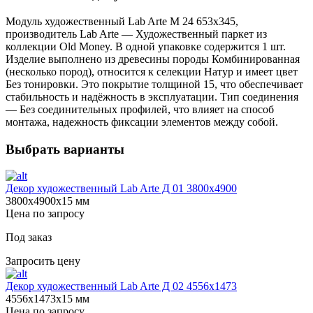
Модуль художественный Lab Arte М 24 653х345,
производитель Lab Arte — Художественный паркет из
коллекции Old Money. В одной упаковке содержится 1 шт.
Изделие выполнено из древесины породы Комбинированная
(несколько пород), относится к селекции Натур и имеет цвет
Без тонировки. Это покрытие толщиной 15, что обеспечивает
стабильность и надёжность в эксплуатации. Тип соединения
— Без соединительных профилей, что влияет на способ
монтажа, надежность фиксации элементов между собой.
Выбрать варианты
Декор художественный Lab Arte Д 01 3800х4900
3800х4900х15 мм
Цена по запросу
Под заказ
Запросить цену
Декор художественный Lab Arte Д 02 4556x1473
4556х1473х15 мм
Цена по запросу