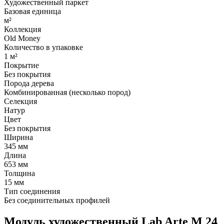
Художественный паркет
Базовая единица
м²
Коллекция
Old Money
Количество в упаковке
1 м²
Покрытие
Без покрытия
Порода дерева
Комбинированная (несколько пород)
Селекция
Натур
Цвет
Без покрытия
Ширина
345 мм
Длина
653 мм
Толщина
15 мм
Тип соединения
Без соединительных профилей
Модуль художественный Lab Arte М 24