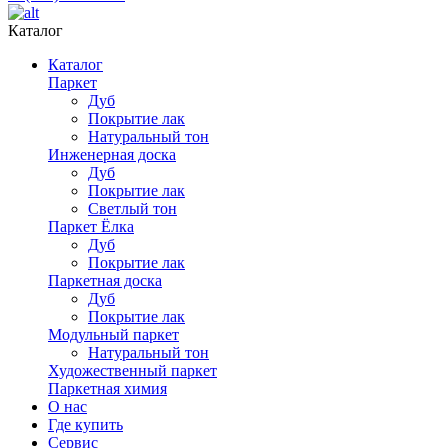
Каталог
Каталог
Паркет
Дуб
Покрытие лак
Натуральный тон
Инженерная доска
Дуб
Покрытие лак
Светлый тон
Паркет Ёлка
Дуб
Покрытие лак
Паркетная доска
Дуб
Покрытие лак
Модульный паркет
Натуральный тон
Художественный паркет
Паркетная химия
О нас
Где купить
Сервис