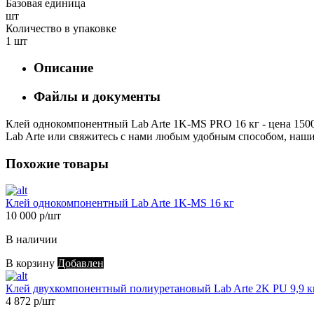
Базовая единица
шт
Количество в упаковке
1 шт
Описание
Файлы и документы
Клей однокомпонентный Lab Arte 1K-MS PRO 16 кг - цена 15000
Lab Arte или свяжитесь с нами любым удобным способом, наши
Похожие товары
Клей однокомпонентный Lab Arte 1K-MS 16 кг
10 000 р/шт
В наличии
В корзину
Добавлен
Клей двухкомпонентный полиуретановый Lab Arte 2K PU 9,9 к
4 872 р/шт