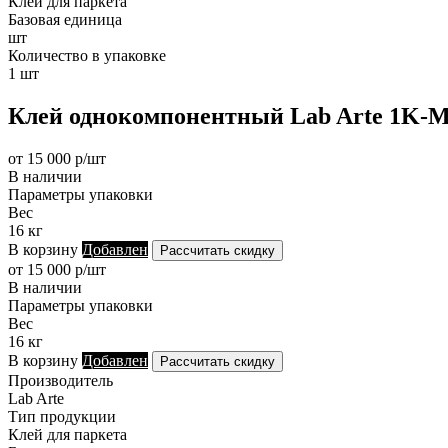
Клей для паркета
Базовая единица
шт
Количество в упаковке
1 шт
Клей однокомпонентный Lab Arte 1K-M
от 15 000 р/шт
В наличии
Параметры упаковки
Вес
16 кг
В корзину
Добавлен
Рассчитать скидку
от 15 000 р/шт
В наличии
Параметры упаковки
Вес
16 кг
В корзину
Добавлен
Рассчитать скидку
Производитель
Lab Arte
Тип продукции
Клей для паркета