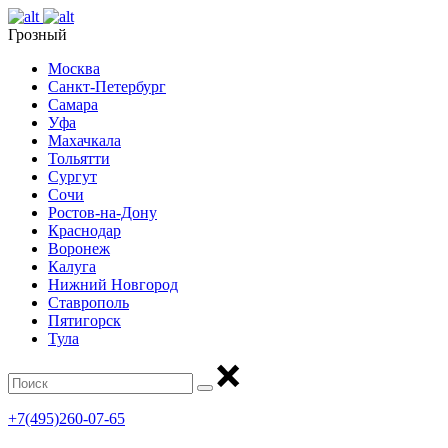
Грозный
Москва
Санкт-Петербург
Самара
Уфа
Махачкала
Тольятти
Сургут
Сочи
Ростов-на-Дону
Краснодар
Воронеж
Калуга
Нижний Новгород
Ставрополь
Пятигорск
Тула
+7(495)260-07-65