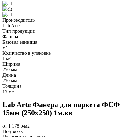
Производитель
Lab Arte
Тип продукции
Фанера
Базовая единица
м²
Количество в упаковке
1 м²
Ширина
250 мм
Длина
250 мм
Толщина
15 мм
Lab Arte Фанера для паркета ФСФ
15мм (250х250) 1м.кв
от 1 178 р/м2
Под заказ
Параметры упаковки