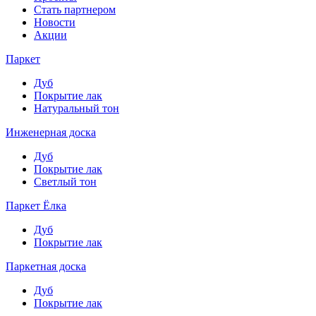
Стать партнером
Новости
Акции
Паркет
Дуб
Покрытие лак
Натуральный тон
Инженерная доска
Дуб
Покрытие лак
Светлый тон
Паркет Ёлка
Дуб
Покрытие лак
Паркетная доска
Дуб
Покрытие лак