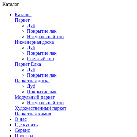
Каталог
Каталог
Паркет
Дуб
Покрытие лак
Натуральный тон
Инженерная доска
Дуб
Покрытие лак
Светлый тон
Паркет Ёлка
Дуб
Покрытие лак
Паркетная доска
Дуб
Покрытие лак
Модульный паркет
Натуральный тон
Художественный паркет
Паркетная химия
О нас
Где купить
Сервис
Проекты