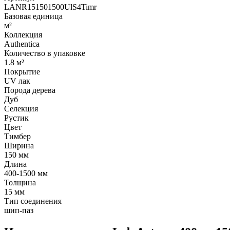
LANR151501500UlS4Timr
Базовая единица
м²
Коллекция
Authentica
Количество в упаковке
1.8 м²
Покрытие
UV лак
Порода дерева
Дуб
Селекция
Рустик
Цвет
Тимбер
Ширина
150 мм
Длина
400-1500 мм
Толщина
15 мм
Тип соединения
шип-паз