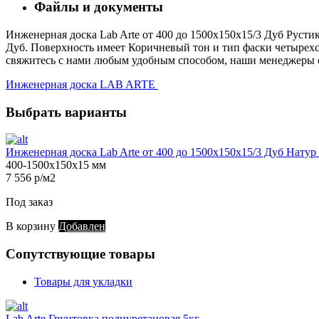
Файлы и документы
Инженерная доска Lab Arte от 400 до 1500х150х15/3 Дуб Рустик
Дуб. Поверхность имеет Коричневый тон и тип фаски четырехсто
свяжитесь с нами любым удобным способом, наши менеджеры с 
Инженерная доска LAB ARTE
Выбрать варианты
Инженерная доска Lab Arte от 400 до 1500х150х15/3 Дуб Нату
400-1500х150х15 мм
7 556 р/м2
Под заказ
В корзину
Добавлен
Сопутствующие товары
Товары для укладки
Lab Arte Грунтовка полиуретановая 5кг