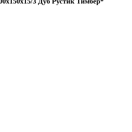
500х150х15/3 Дуб Рустик Тимбер*