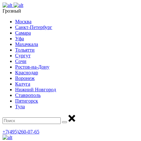
Грозный
Москва
Санкт-Петербург
Самара
Уфа
Махачкала
Тольятти
Сургут
Сочи
Ростов-на-Дону
Краснодар
Воронеж
Калуга
Нижний Новгород
Ставрополь
Пятигорск
Тула
+7(495)260-07-65