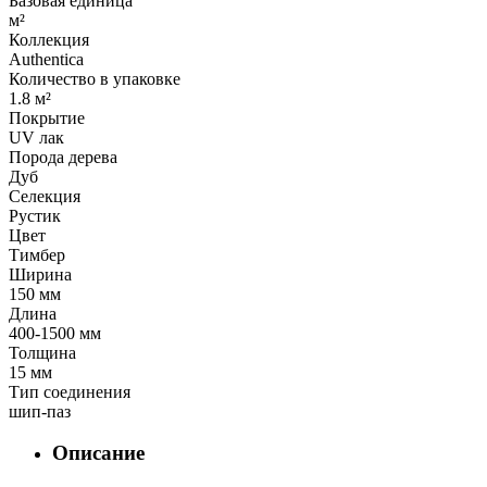
Базовая единица
м²
Коллекция
Authentica
Количество в упаковке
1.8 м²
Покрытие
UV лак
Порода дерева
Дуб
Селекция
Рустик
Цвет
Тимбер
Ширина
150 мм
Длина
400-1500 мм
Толщина
15 мм
Тип соединения
шип-паз
Описание