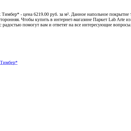
 Тимбер* - цена 6219.00 руб. за м². Данное напольное покрытие
ронняя. Чтобы купить в интернет-магазине Паркет Lab Arte из к
радостью помогут вам и ответят на все интересующие вопросы. 
р Тимбер*