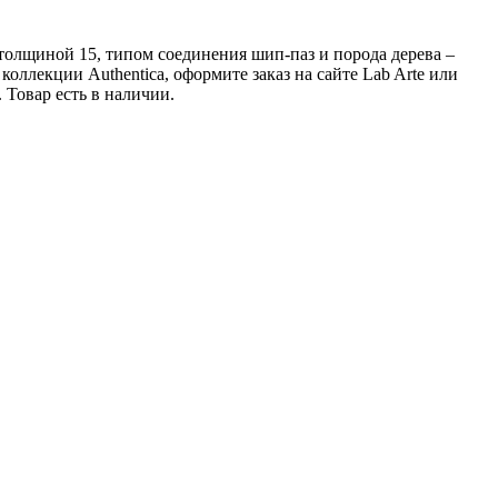
 толщиной 15, типом соединения шип-паз и порода дерева –
оллекции Authentica, оформите заказ на сайте Lab Arte или
Товар есть в наличии.