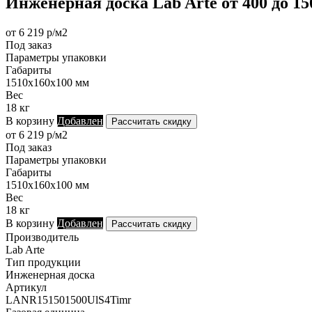
Инженерная доска Lab Arte от 400 до 1
от 6 219 р/м2
Под заказ
Параметры упаковки
Габариты
1510х160х100 мм
Вес
18 кг
В корзину
Добавлен
Рассчитать скидку
от 6 219 р/м2
Под заказ
Параметры упаковки
Габариты
1510х160х100 мм
Вес
18 кг
В корзину
Добавлен
Рассчитать скидку
Производитель
Lab Arte
Тип продукции
Инженерная доска
Артикул
LANR151501500UlS4Timr