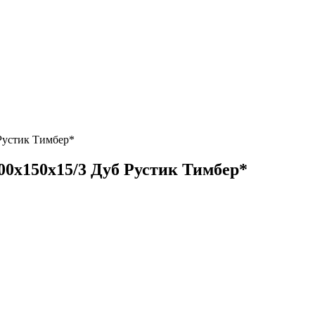
 Рустик Тимбер*
500х150х15/3 Дуб Рустик Тимбер*