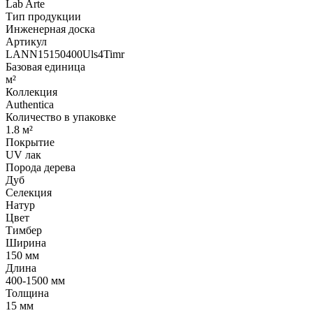
Lab Arte
Тип продукции
Инженерная доска
Артикул
LANN15150400Uls4Timr
Базовая единица
м²
Коллекция
Authentica
Количество в упаковке
1.8 м²
Покрытие
UV лак
Порода дерева
Дуб
Селекция
Натур
Цвет
Тимбер
Ширина
150 мм
Длина
400-1500 мм
Толщина
15 мм