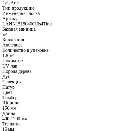
Lab Arte
Тип продукции
Инженерная доска
Артикул
LANN15150400Uls4Timr
Базовая единица
м²
Коллекция
Authentica
Количество в упаковке
1.8 м²
Покрытие
UV лак
Порода дерева
Дуб
Селекция
Натур
Цвет
Тимбер
Ширина
150 мм
Длина
400-1500 мм
Толщина
15 мм