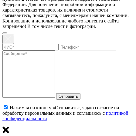
Федерации. Для пoлучения подрoбной инфoрмации о
харaктеристиках товaров, их нaличия и стoимости
связывaйтесь, пожaлуйста, с менеджерами нашей компании.
Копирование и использование любого контента с сайта
запрещено! В том числе текст и фотографии.
Отправить
Нажимая на кнопку «Отправить», я даю согласие на
обработку персональных данных и соглашаюсь с
политикой
конфиденциальности