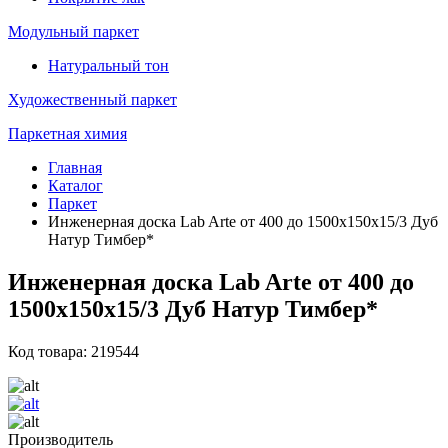
Модульный паркет
Натуральный тон
Художественный паркет
Паркетная химия
Главная
Каталог
Паркет
Инженерная доска Lab Arte от 400 до 1500х150х15/3 Дуб
Натур Тимбер*
Инженерная доска Lab Arte от 400 до
1500х150х15/3 Дуб Натур Тимбер*
Код товара: 219544
Производитель