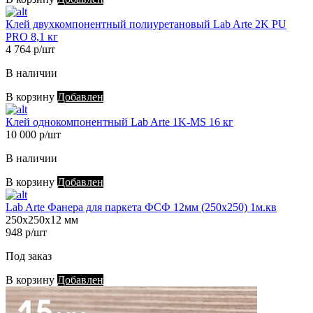
Клей двухкомпонентный полиуретановый Lab Arte 2K PU
PRO 8,1 кг
4 764 р/шт
В наличии
В корзину
Добавлен
Клей однокомпонентный Lab Arte 1K-MS 16 кг
10 000 р/шт
В наличии
В корзину
Добавлен
Lab Arte Фанера для паркета ФСФ 12мм (250х250) 1м.кв
250х250х12 мм
948 р/шт
Под заказ
В корзину
Добавлен