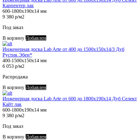
Карпентер лак
600-1800х190х14 мм
9 380 р/м2
Под заказ
В корзину
Добавлен
Инженерная доска Lab Arte от 400 до 1500х150х14/3 Дуб
Рустик Эбен*
400-1500х150х14 мм
6 053 р/м2
Распродажа
В корзину
Добавлен
Инженерная доска Lab Arte от 600 до 1800х190х14 Дуб Селект
Кайт лак
600-1800х190х14 мм
9 380 р/м2
Под заказ
В корзину
Добавлен