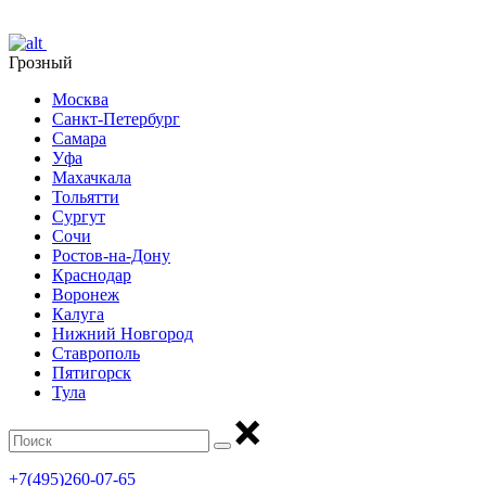
Грозный
Москва
Санкт-Петербург
Самара
Уфа
Махачкала
Тольятти
Сургут
Сочи
Ростов-на-Дону
Краснодар
Воронеж
Калуга
Нижний Новгород
Ставрополь
Пятигорск
Тула
+7(495)260-07-65