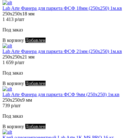
Lab Arte Фанера для паркета ФСФ 18мм (250х250) 1м.кв
250х250х18 мм
1 413 р/шт
Под заказ
В корзину
Добавлен
Lab Arte Фанера для паркета ФСФ 21мм (250х250) 1м.кв
250х250х21 мм
1 659 р/шт
Под заказ
В корзину
Добавлен
Lab Arte Фанера для паркета ФСФ 9мм (250х250) 1м.кв
250х250х9 мм
739 р/шт
Под заказ
В корзину
Добавлен
Клей однокомпонентный Lab Arte 1K-MS PRO 16 кг