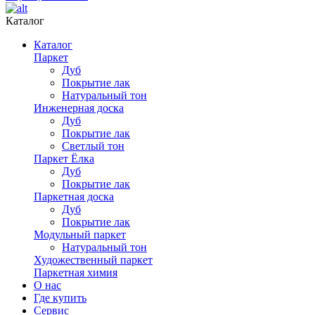
Каталог
Каталог
Паркет
Дуб
Покрытие лак
Натуральный тон
Инженерная доска
Дуб
Покрытие лак
Светлый тон
Паркет Ёлка
Дуб
Покрытие лак
Паркетная доска
Дуб
Покрытие лак
Модульный паркет
Натуральный тон
Художественный паркет
Паркетная химия
О нас
Где купить
Сервис