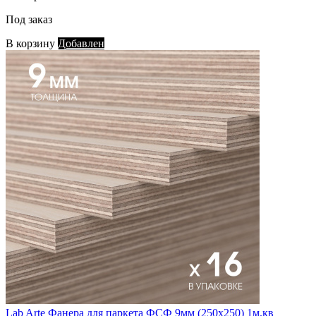
Под заказ
В корзину
Добавлен
Lab Arte Фанера для паркета ФСФ 9мм (250х250) 1м.кв