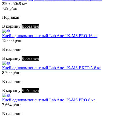
250х250х9 мм
739 р/шт
Под заказ
В корзину
Добавлен
Клей однокомпонентный Lab Arte 1K-MS PRO 16 кг
15 000 р/шт
В наличии
В корзину
Добавлен
Клей однокомпонентный Lab Arte 1K-MS EXTRA 8 кг
8 790 р/шт
В наличии
В корзину
Добавлен
Клей однокомпонентный Lab Arte 1K-MS PRO 8 кг
7 664 р/шт
В наличии