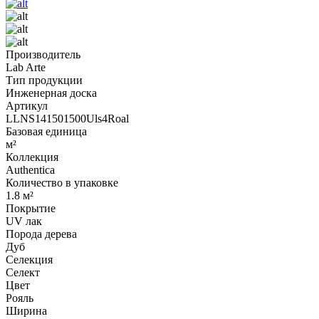
Производитель
Lab Arte
Тип продукции
Инженерная доска
Артикул
LLNS141501500Uls4Roal
Базовая единица
м²
Коллекция
Authentica
Количество в упаковке
1.8 м²
Покрытие
UV лак
Порода дерева
Дуб
Селекция
Селект
Цвет
Рояль
Ширина