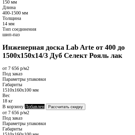
150 мм
Длина
400-1500 мм
Толщина
14 мм
Тип соединения
шип-паз
Инженерная доска Lab Arte от 400 до
1500х150х14/3 Дуб Селект Рояль лак
от 7 656 р/м2
Под заказ
Параметры упаковки
Габариты
1510х160х100 мм
Вес
18 кг
В корзину
Добавлен
Рассчитать скидку
от 7 656 р/м2
Под заказ
Параметры упаковки
Габариты
1510х160х100 мм