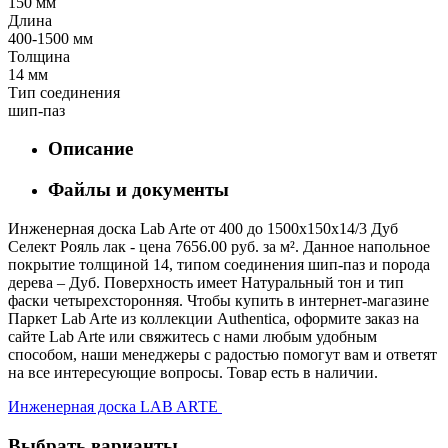
150 мм
Длина
400-1500 мм
Толщина
14 мм
Тип соединения
шип-паз
Описание
Файлы и документы
Инженерная доска Lab Arte от 400 до 1500х150х14/3 Дуб
Селект Рояль лак - цена 7656.00 руб. за м². Данное напольное
покрытие толщиной 14, типом соединения шип-паз и порода
дерева – Дуб. Поверхность имеет Натуральный тон и тип
фаски четырехсторонняя. Чтобы купить в интернет-магазине
Паркет Lab Arte из коллекции Authentica, оформите заказ на
сайте Lab Arte или свяжитесь с нами любым удобным
способом, наши менеджеры с радостью помогут вам и ответят
на все интересующие вопросы. Товар есть в наличии.
Инженерная доска LAB ARTE
Выбрать варианты