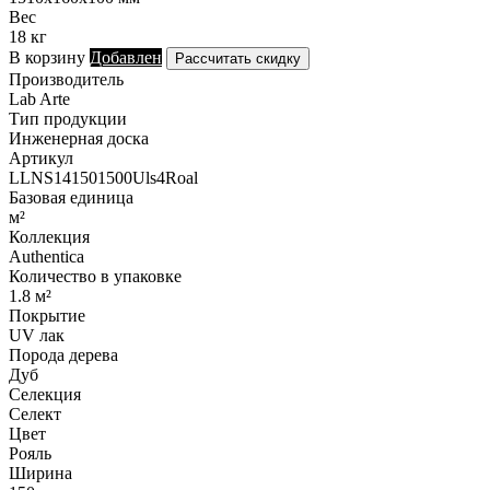
Вес
18 кг
В корзину
Добавлен
Рассчитать скидку
Производитель
Lab Arte
Тип продукции
Инженерная доска
Артикул
LLNS141501500Uls4Roal
Базовая единица
м²
Коллекция
Authentica
Количество в упаковке
1.8 м²
Покрытие
UV лак
Порода дерева
Дуб
Селекция
Селект
Цвет
Рояль
Ширина