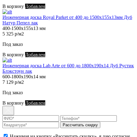
В корзину
Добавлен
Инженерная доска Royal Parket от 400 до 1500х155х13мм Дуб
Натур Пепел лак
400-1500х155х13 мм
5 325 р/м2
Под заказ
В корзину
Добавлен
Инженерная доска Lab Arte от 600 до 1800х190х14 Дуб Рустик
Блэкстоун лак
600-1800х190х14 мм
7 129 р/м2
Под заказ
В корзину
Добавлен
Рассчитать скидку
Нажимая на кнопку «Рассчитать скидку», я даю согласие