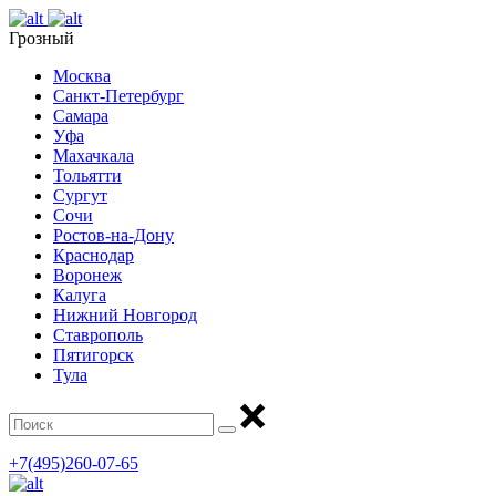
Грозный
Москва
Санкт-Петербург
Самара
Уфа
Махачкала
Тольятти
Сургут
Сочи
Ростов-на-Дону
Краснодар
Воронеж
Калуга
Нижний Новгород
Ставрополь
Пятигорск
Тула
+7(495)260-07-65