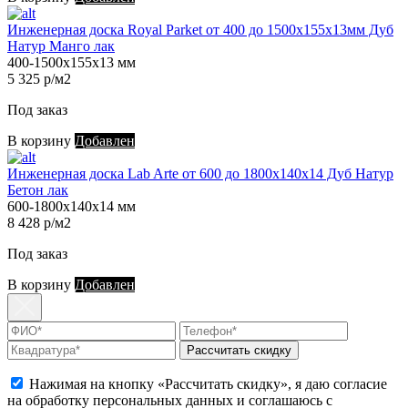
Инженерная доска Royal Parket от 400 до 1500х155х13мм Дуб
Натур Манго лак
400-1500х155х13 мм
5 325 р/м2
Под заказ
В корзину
Добавлен
Инженерная доска Lab Arte от 600 до 1800х140х14 Дуб Натур
Бетон лак
600-1800х140х14 мм
8 428 р/м2
Под заказ
В корзину
Добавлен
Рассчитать скидку
Нажимая на кнопку «Рассчитать скидку», я даю согласие
на обработку персональных данных и соглашаюсь с