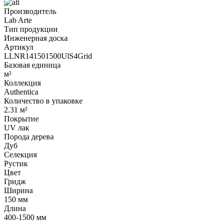
Производитель
Lab Arte
Тип продукции
Инженерная доска
Артикул
LLNR141501500UlS4Grid
Базовая единица
м²
Коллекция
Authentica
Количество в упаковке
2.31 м²
Покрытие
UV лак
Порода дерева
Дуб
Селекция
Рустик
Цвет
Гридж
Ширина
150 мм
Длина
400-1500 мм