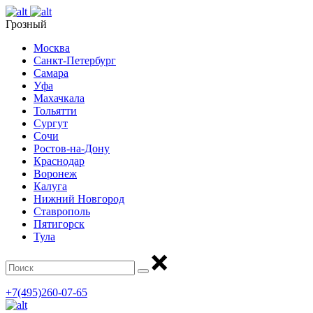
Грозный
Москва
Санкт-Петербург
Самара
Уфа
Махачкала
Тольятти
Сургут
Сочи
Ростов-на-Дону
Краснодар
Воронеж
Калуга
Нижний Новгород
Ставрополь
Пятигорск
Тула
+7(495)260-07-65