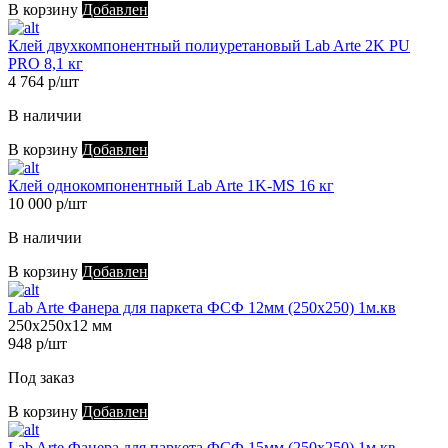
В корзину
Добавлен
Клей двухкомпонентный полиуретановый Lab Arte 2K PU
PRO 8,1 кг
4 764 р/шт
В наличии
В корзину
Добавлен
Клей однокомпонентный Lab Arte 1K-MS 16 кг
10 000 р/шт
В наличии
В корзину
Добавлен
Lab Arte Фанера для паркета ФСФ 12мм (250х250) 1м.кв
250х250х12 мм
948 р/шт
Под заказ
В корзину
Добавлен
Lab Arte Фанера для паркета ФСФ 15мм (250х250) 1м.кв