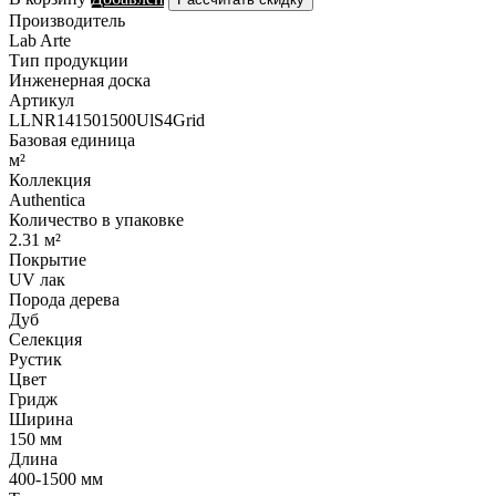
Производитель
Lab Arte
Тип продукции
Инженерная доска
Артикул
LLNR141501500UlS4Grid
Базовая единица
м²
Коллекция
Authentica
Количество в упаковке
2.31 м²
Покрытие
UV лак
Порода дерева
Дуб
Селекция
Рустик
Цвет
Гридж
Ширина
150 мм
Длина
400-1500 мм