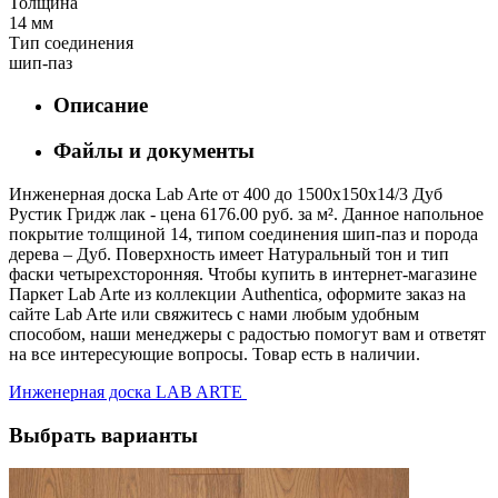
Толщина
14 мм
Тип соединения
шип-паз
Описание
Файлы и документы
Инженерная доска Lab Arte от 400 до 1500х150х14/3 Дуб
Рустик Гридж лак - цена 6176.00 руб. за м². Данное напольное
покрытие толщиной 14, типом соединения шип-паз и порода
дерева – Дуб. Поверхность имеет Натуральный тон и тип
фаски четырехсторонняя. Чтобы купить в интернет-магазине
Паркет Lab Arte из коллекции Authentica, оформите заказ на
сайте Lab Arte или свяжитесь с нами любым удобным
способом, наши менеджеры с радостью помогут вам и ответят
на все интересующие вопросы. Товар есть в наличии.
Инженерная доска LAB ARTE
Выбрать варианты