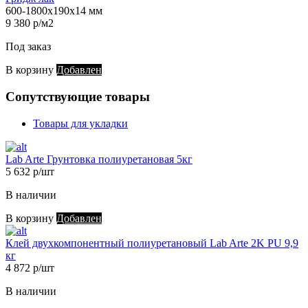
600-1800х190х14 мм
9 380 р/м2
Под заказ
В корзину
Добавлен
Сопутствующие товары
Товары для укладки
Lab Arte Грунтовка полиуретановая 5кг
5 632 р/шт
В наличии
В корзину
Добавлен
Клей двухкомпонентный полиуретановый Lab Arte 2K PU 9,9
кг
4 872 р/шт
В наличии