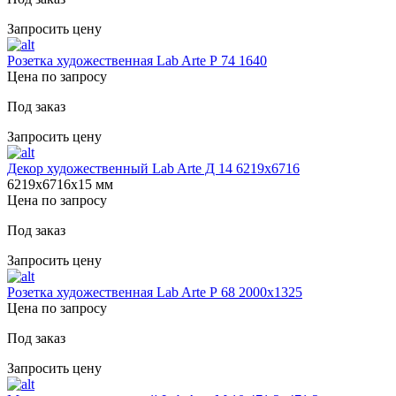
Запросить цену
Розетка художественная Lab Arte Р 74 1640
Цена по запросу
Под заказ
Запросить цену
Декор художественный Lab Arte Д 14 6219х6716
6219х6716х15 мм
Цена по запросу
Под заказ
Запросить цену
Розетка художественная Lab Arte Р 68 2000х1325
Цена по запросу
Под заказ
Запросить цену