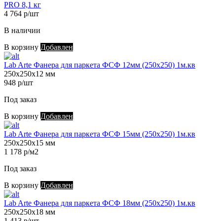
PRO 8,1 кг
4 764 р/шт
В наличии
В корзину
Добавлен
Lab Arte Фанера для паркета ФСФ 12мм (250х250) 1м.кв
250х250х12 мм
948 р/шт
Под заказ
В корзину
Добавлен
Lab Arte Фанера для паркета ФСФ 15мм (250х250) 1м.кв
250х250х15 мм
1 178 р/м2
Под заказ
В корзину
Добавлен
Lab Arte Фанера для паркета ФСФ 18мм (250х250) 1м.кв
250х250х18 мм
1 413 р/шт