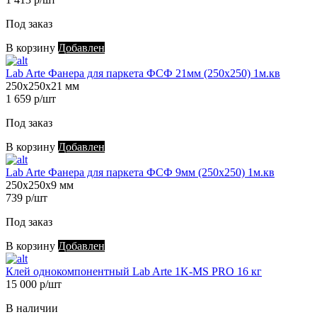
Под заказ
В корзину
Добавлен
Lab Arte Фанера для паркета ФСФ 21мм (250х250) 1м.кв
250х250х21 мм
1 659 р/шт
Под заказ
В корзину
Добавлен
Lab Arte Фанера для паркета ФСФ 9мм (250х250) 1м.кв
250х250х9 мм
739 р/шт
Под заказ
В корзину
Добавлен
Клей однокомпонентный Lab Arte 1K-MS PRO 16 кг
15 000 р/шт
В наличии