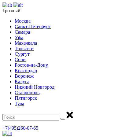
Грозный
Москва
Санкт-Петербург
Самара
Уфа
Махачкала
Тольятти
Сургут
Сочи
Ростов-на-Дону
Краснодар
Воронеж
Калуга
Нижний Новгород
Ставрополь
Пятигорск
Тула
+7(495)260-07-65