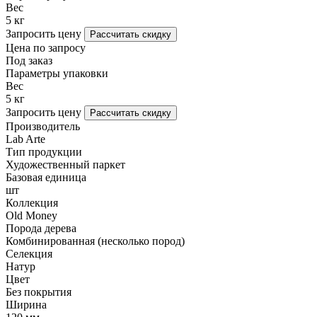
Вес
5 кг
Запросить цену
Рассчитать скидку
Цена по запросу
Под заказ
Параметры упаковки
Вес
5 кг
Запросить цену
Рассчитать скидку
Производитель
Lab Arte
Тип продукции
Художественный паркет
Базовая единица
шт
Коллекция
Old Money
Порода дерева
Комбинированная (несколько пород)
Селекция
Натур
Цвет
Без покрытия
Ширина