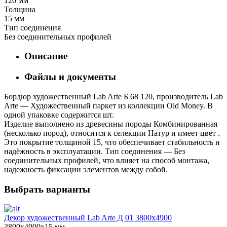
120 мм
Толщина
15 мм
Тип соединения
Без соединительных профилей
Описание
Файлы и документы
Бордюр художественный Lab Arte Б 68 120, производитель Lab
Arte — Художественный паркет из коллекции Old Money. В
одной упаковке содержится шт.
Изделие выполнено из древесины породы Комбинированная
(несколько пород), относится к селекции Натур и имеет цвет .
Это покрытие толщиной 15, что обеспечивает стабильность и
надёжность в эксплуатации. Тип соединения — Без
соединительных профилей, что влияет на способ монтажа,
надежность фиксации элементов между собой.
Выбрать варианты
Декор художественный Lab Arte Д 01 3800х4900
3800х4900х15 мм