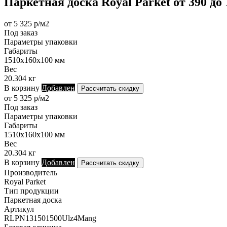
Паркетная доска Royal Parket от 390 д
от 5 325 р/м2
Под заказ
Параметры упаковки
Габариты
1510х160х100 мм
Вес
20.304 кг
В корзину
Добавлен
Рассчитать скидку
от 5 325 р/м2
Под заказ
Параметры упаковки
Габариты
1510х160х100 мм
Вес
20.304 кг
В корзину
Добавлен
Рассчитать скидку
Производитель
Royal Parket
Тип продукции
Паркетная доска
Артикул
RLPN131501500Ulz4Mang