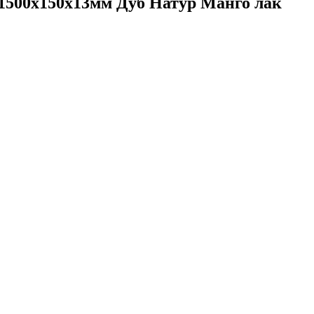
о 1500х150х13мм Дуб Натур Манго лак