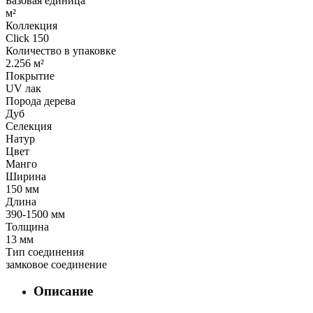
Базовая единица
м²
Коллекция
Click 150
Количество в упаковке
2.256 м²
Покрытие
UV лак
Порода дерева
Дуб
Селекция
Натур
Цвет
Манго
Ширина
150 мм
Длина
390-1500 мм
Толщина
13 мм
Тип соединения
замковое соединение
Описание