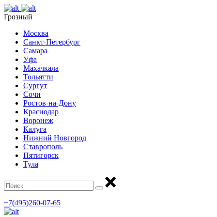
Грозный
Москва
Санкт-Петербург
Самара
Уфа
Махачкала
Тольятти
Сургут
Сочи
Ростов-на-Дону
Краснодар
Воронеж
Калуга
Нижний Новгород
Ставрополь
Пятигорск
Тула
+7(495)260-07-65