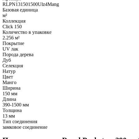
RLPN131501500Ulz4Mang
Базовая единица
м²
Коллекция
Click 150
Количество в упаковке
2.256 м²
Покрытие
UV лак
Порода дерева
Дуб
Селекция
Натур
Цвет
Манго
Ширина
150 мм
Длина
390-1500 мм
Толщина
13 мм
Тип соединения
замковое соединение