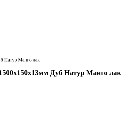
уб Натур Манго лак
о 1500х150х13мм Дуб Натур Манго лак