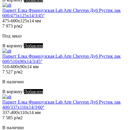
Паркет Елка Французская Lab Arte Chevron Дуб Рустик лак
600/475х125х14/3/45°
475-600х125х14 мм
7 973 р/м2
Под заказ
В корзину
Добавлен
Паркет Елка Французская Lab Arte Chevron Дуб Рустик лак
600/510х90х14/3/45°
510-600х90х14 мм
7 527 р/м2
В наличии
В корзину
Добавлен
Паркет Елка Французская Lab Arte Chevron Дуб Рустик лак
400/337х110х14/3/60°
337-400х110х14 мм
7 585 р/м2
В наличии