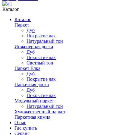
Каталог
Каталог
Паркет
Дуб
Покрытие лак
Натуральный тон
Инженерная доска
Дуб
Покрытие лак
Светлый тон
Паркет Ёлка
Дуб
Покрытие лак
Паркетная доска
Дуб
Покрытие лак
Модульный паркет
Натуральный тон
Художественный паркет
Паркетная химия
О нас
Где купить
Сервис