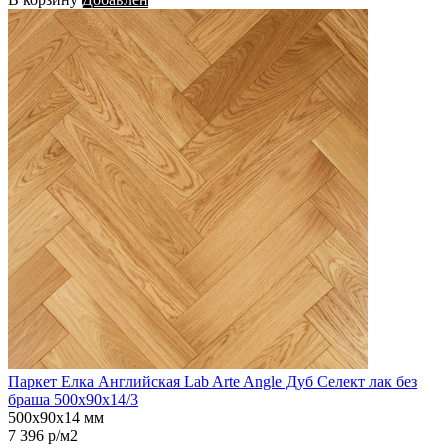
Паркет Елка Английская Lab Arte Angle Дуб Селект лак без
браша 500х90х14/3
500х90х14 мм
7 396 р/м2