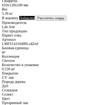
Габариты
610х120х100 мм
Вес
5.39 кг
В корзину
Добавлен
Рассчитать скидку
Производитель
Lab Arte
Тип продукции
Паркет елка
Артикул
LMFS14110490Ls4Zerl
Базовая единица
м²
Коллекция
Chevron
Количество в упаковке
0.539 м²
Покрытие
UV лак
Порода дерева
Дуб
Селекция
Селект
Цвет
Прозрачный лак