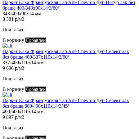
Паркет Елка Французская Lab Arte Chevron Дуб Натур лак без
браша 400/348х90х14/3/60°
348-400х90х14 мм
8 381 р/м2
Под заказ
В корзину
Добавлен
Паркет Елка Французская Lab Arte Chevron Дуб Селект лак
без браша 400/337х110х14/3/60°
337-400х110х14 мм
9 636 р/м2
Под заказ
В корзину
Добавлен
Паркет Елка Французская Lab Arte Chevron Дуб Селект лак
без браша 600/490х110х14/3/45°
490-600х110х14 мм
9 897 р/м2
Под заказ
В корзину
Добавлен