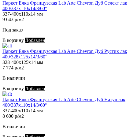
Паркет Елка Французская Lab Arte Chevron Дуб Селект лак
400/337х110х14/3/60°
337-400х110х14 мм
9 643 р/м2
Под заказ
В корзину
Добавлен
Паркет Елка Французская Lab Arte Chevron Дуб Рустик лак
400/328х125х14/3/60°
328-400х125х14 мм
7 774 р/м2
В наличии
В корзину
Добавлен
Паркет Елка Французская Lab Arte Chevron Дуб Натур лак
400/337х110х14/3/60°
337-400х110х14 мм
8 600 р/м2
В наличии
В корзину
Добавлен