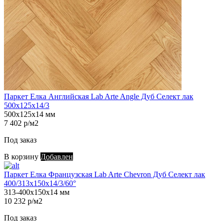
Паркет Елка Английская Lab Arte Angle Дуб Селект лак
500х125х14/3
500х125х14 мм
7 402 р/м2
Под заказ
В корзину
Добавлен
Паркет Елка Французская Lab Arte Chevron Дуб Селект лак
400/313х150х14/3/60°
313-400х150х14 мм
10 232 р/м2
Под заказ