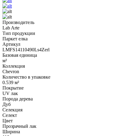
Производитель
Lab Arte
Тип продукции
Паркет елка
Артикул
LMFS14110490Ls4Zerl
Базовая единица
м²
Коллекция
Chevron
Количество в упаковке
0.539 м²
Покрытие
UV лак
Порода дерева
Дуб
Селекция
Селект
Цвет
Прозрачный лак
Ширина