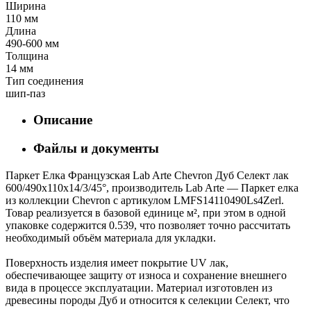
Ширина
110 мм
Длина
490-600 мм
Толщина
14 мм
Тип соединения
шип-паз
Описание
Файлы и документы
Паркет Елка Французская Lab Arte Chevron Дуб Селект лак
600/490х110х14/3/45°, производитель Lab Arte — Паркет елка
из коллекции Chevron с артикулом LMFS14110490Ls4Zerl.
Товар реализуется в базовой единице м², при этом в одной
упаковке содержится 0.539, что позволяет точно рассчитать
необходимый объём материала для укладки.
Поверхность изделия имеет покрытие UV лак,
обеспечивающее защиту от износа и сохранение внешнего
вида в процессе эксплуатации. Материал изготовлен из
древесины породы Дуб и относится к селекции Селект, что