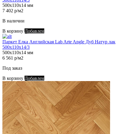
500х110х14 мм
7 402 р/м2
В наличии
В корзину
Добавлен
Паркет Елка Английская Lab Arte Angle Дуб Натур лак
500х110х14/3
500х110х14 мм
6 561 р/м2
Под заказ
В корзину
Добавлен