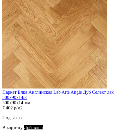
Паркет Елка Английская Lab Arte Angle Дуб Селект лак
500х90х14/3
500х90х14 мм
7 402 р/м2
Под заказ
В корзину
Добавлен