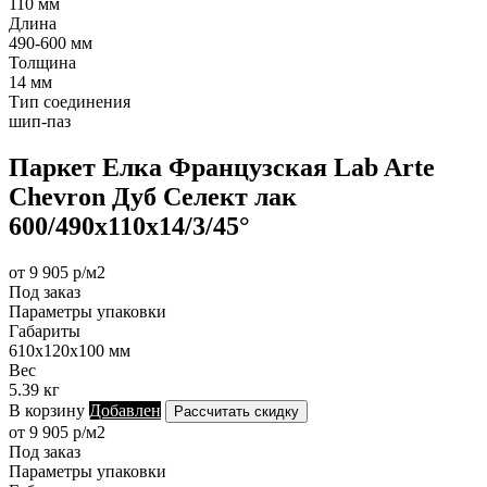
110 мм
Длина
490-600 мм
Толщина
14 мм
Тип соединения
шип-паз
Паркет Елка Французская Lab Arte
Chevron Дуб Селект лак
600/490х110х14/3/45°
от 9 905 р/м2
Под заказ
Параметры упаковки
Габариты
610х120х100 мм
Вес
5.39 кг
В корзину
Добавлен
Рассчитать скидку
от 9 905 р/м2
Под заказ
Параметры упаковки