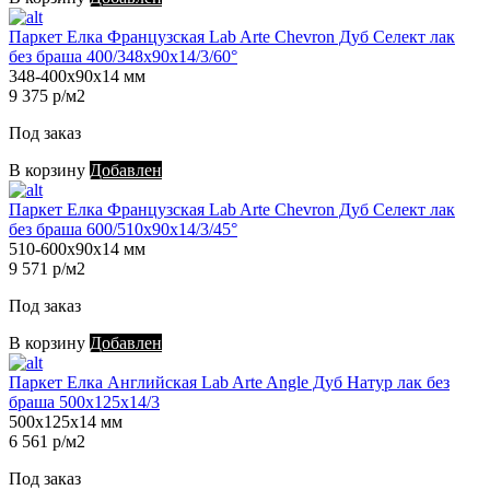
Паркет Елка Французская Lab Arte Chevron Дуб Селект лак
без браша 400/348х90х14/3/60°
348-400х90х14 мм
9 375 р/м2
Под заказ
В корзину
Добавлен
Паркет Елка Французская Lab Arte Chevron Дуб Селект лак
без браша 600/510х90х14/3/45°
510-600х90х14 мм
9 571 р/м2
Под заказ
В корзину
Добавлен
Паркет Елка Английская Lab Arte Angle Дуб Натур лак без
браша 500х125х14/3
500х125х14 мм
6 561 р/м2
Под заказ