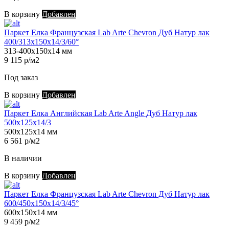
В корзину
Добавлен
Паркет Елка Французская Lab Arte Chevron Дуб Натур лак
400/313х150х14/3/60°
313-400х150х14 мм
9 115 р/м2
Под заказ
В корзину
Добавлен
Паркет Елка Английская Lab Arte Angle Дуб Натур лак
500х125х14/3
500х125х14 мм
6 561 р/м2
В наличии
В корзину
Добавлен
Паркет Елка Французская Lab Arte Chevron Дуб Натур лак
600/450х150х14/3/45°
600х150х14 мм
9 459 р/м2