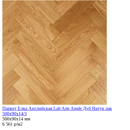
Паркет Елка Английская Lab Arte Angle Дуб Натур лак
500х90х14/3
500х90х14 мм
6 561 р/м2