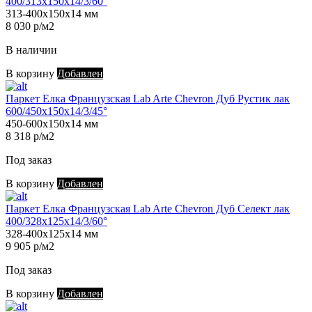
400/313х150х14/3/60°
313-400х150х14 мм
8 030 р/м2
В наличии
В корзину
Добавлен
Паркет Елка Французская Lab Arte Chevron Дуб Рустик лак
600/450х150х14/3/45°
450-600х150х14 мм
8 318 р/м2
Под заказ
В корзину
Добавлен
Паркет Елка Французская Lab Arte Chevron Дуб Селект лак
400/328х125х14/3/60°
328-400х125х14 мм
9 905 р/м2
Под заказ
В корзину
Добавлен