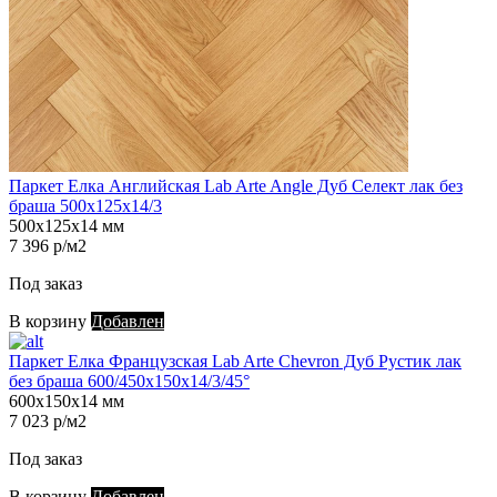
Паркет Елка Английская Lab Arte Angle Дуб Селект лак без
браша 500х125х14/3
500х125х14 мм
7 396 р/м2
Под заказ
В корзину
Добавлен
Паркет Елка Французская Lab Arte Chevron Дуб Рустик лак
без браша 600/450х150х14/3/45°
600х150х14 мм
7 023 р/м2
Под заказ
В корзину
Добавлен