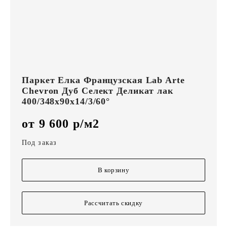
Паркет Елка Французская Lab Arte
Chevron Дуб Селект Деликат лак
400/348х90х14/3/60°
от 9 600 р/м2
Под заказ
В корзину
Рассчитать скидку