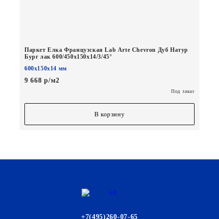
Паркет Елка Французская Lab Arte Chevron Дуб Натур
Бург лак 600/450х150х14/3/45°
600х150х14 мм
9 668 р/м2
Под заказ
В корзину
+7(495)260-07-65