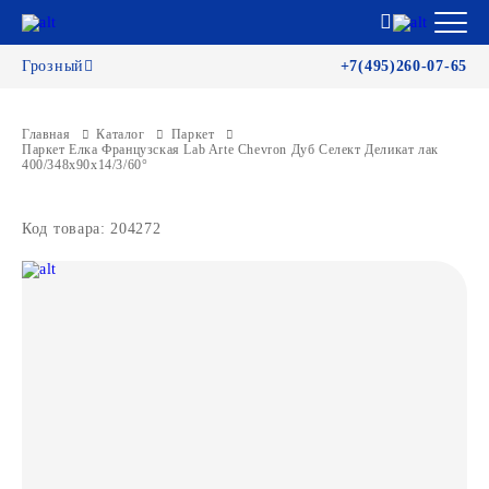
Грозный
+7(495)260-07-65
Главная
Каталог
Паркет
Паркет Елка Французская Lab Arte Chevron Дуб Селект Деликат лак
400/348х90х14/3/60°
Код товара: 204272