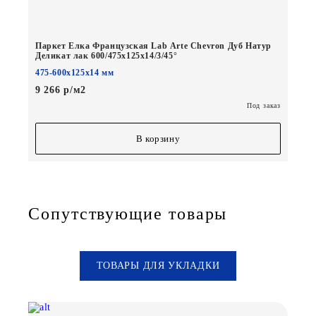
Паркет Елка Французская Lab Arte Chevron Дуб Натур
Деликат лак 600/475х125х14/3/45°
475-600х125х14 мм
9 266 р/м2
Под заказ
В корзину
Сопутствующие товары
ТОВАРЫ ДЛЯ УКЛАДКИ