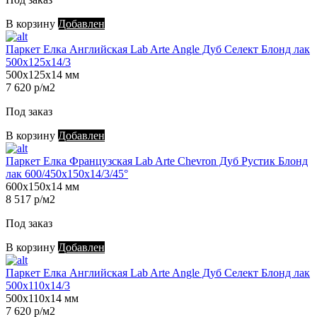
В корзину
Добавлен
Паркет Елка Английская Lab Arte Angle Дуб Селект Блонд лак
500х125х14/3
500х125х14 мм
7 620 р/м2
Под заказ
В корзину
Добавлен
Паркет Елка Французская Lab Arte Chevron Дуб Рустик Блонд
лак 600/450х150х14/3/45°
600х150х14 мм
8 517 р/м2
Под заказ
В корзину
Добавлен
Паркет Елка Английская Lab Arte Angle Дуб Селект Блонд лак
500х110х14/3
500х110х14 мм
7 620 р/м2