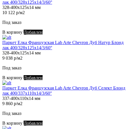
лак 400/328х125х14/3/60°
328-400х125х14 мм
10 122 р/м2
Под заказ
В корзину
Добавлен
Паркет Елка Французская Lab Arte Chevron Дуб Натур Блонд
лак 400/328х125х14/3/60°
328-400х125х14 мм
9 038 р/м2
Под заказ
В корзину
Добавлен
Паркет Елка Французская Lab Arte Chevron Дуб Селект Блонд
лак 400/337х110х14/3/60°
337-400х110х14 мм
9 860 р/м2
Под заказ
В корзину
Добавлен