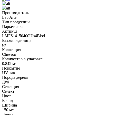
Производитель
Lab Arte
Тип продукции
Паркет елка
Артикул
LMFS14150400Uls4Blod
Базовая единица
м²
Коллекция
Chevron
Количество в упаковке
0.845 м²
Покрытие
UV лак
Порода дерева
Дуб
Селекция
Селект
Цвет
Блонд
Ширина
150 мм
Длина