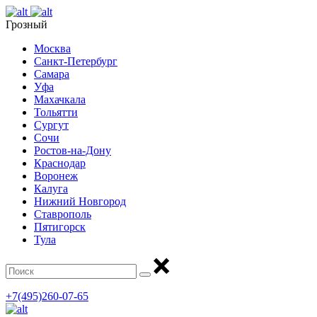
Грозный
Москва
Санкт-Петербург
Самара
Уфа
Махачкала
Тольятти
Сургут
Сочи
Ростов-на-Дону
Краснодар
Воронеж
Калуга
Нижний Новгород
Ставрополь
Пятигорск
Тула
+7(495)260-07-65