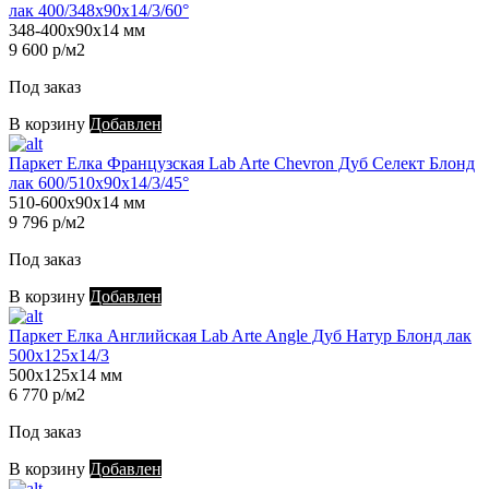
лак 400/348х90х14/3/60°
348-400х90х14 мм
9 600 р/м2
Под заказ
В корзину
Добавлен
Паркет Елка Французская Lab Arte Chevron Дуб Селект Блонд
лак 600/510х90х14/3/45°
510-600х90х14 мм
9 796 р/м2
Под заказ
В корзину
Добавлен
Паркет Елка Английская Lab Arte Angle Дуб Натур Блонд лак
500х125х14/3
500х125х14 мм
6 770 р/м2
Под заказ
В корзину
Добавлен