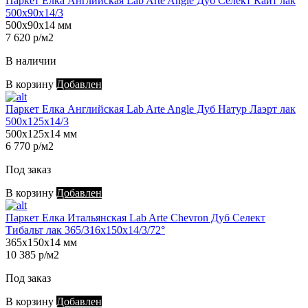
Паркет Елка Английская Lab Arte Angle Дуб Селект Кайт лак
500х90х14/3
500х90х14 мм
7 620 р/м2
В наличии
В корзину
Добавлен
Паркет Елка Английская Lab Arte Angle Дуб Натур Лаэрт лак
500х125х14/3
500х125х14 мм
6 770 р/м2
Под заказ
В корзину
Добавлен
Паркет Елка Итальянская Lab Arte Chevron Дуб Селект
Тибальт лак 365/316х150х14/3/72°
365х150х14 мм
10 385 р/м2
Под заказ
В корзину
Добавлен