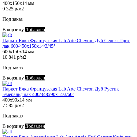
400х150х14 мм
9 325 р/м2
Под заказ
В корзину
Добавлен
Паркет Елка Французская Lab Arte Chevron Дуб Селект Грис
лак 600/450х150х14/3/45°
600х150х14 мм
10 841 р/м2
Под заказ
В корзину
Добавлен
Паркет Елка Французская Lab Arte Chevron Дуб Рустик
Эмеральд лак 400/348х90х14/3/60°
400х90х14 мм
7 585 р/м2
Под заказ
В корзину
Добавлен