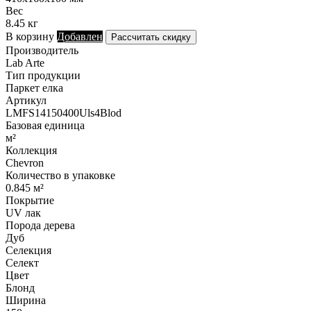
Вес
8.45 кг
В корзину
Добавлен
Рассчитать скидку
Производитель
Lab Arte
Тип продукции
Паркет елка
Артикул
LMFS14150400Uls4Blod
Базовая единица
м²
Коллекция
Chevron
Количество в упаковке
0.845 м²
Покрытие
UV лак
Порода дерева
Дуб
Селекция
Селект
Цвет
Блонд
Ширина