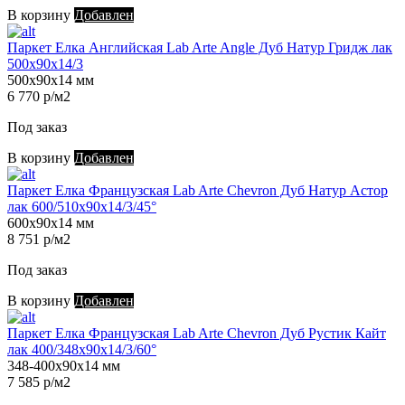
В корзину
Добавлен
Паркет Елка Английская Lab Arte Angle Дуб Натур Гридж лак
500х90х14/3
500х90х14 мм
6 770 р/м2
Под заказ
В корзину
Добавлен
Паркет Елка Французская Lab Arte Chevron Дуб Натур Астор
лак 600/510х90х14/3/45°
600х90х14 мм
8 751 р/м2
Под заказ
В корзину
Добавлен
Паркет Елка Французская Lab Arte Chevron Дуб Рустик Кайт
лак 400/348х90х14/3/60°
348-400х90х14 мм
7 585 р/м2