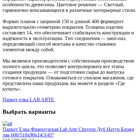
особенности древесины. Цветовое решение — Светлый,
гармонично вписывающееся в различные интерьерные стили.
Формат планок с шириной 150 и длиной 400 формирует
выразительную геометрию покрытия. Толщина изделия
составляет 14, что обеспечивает стабильность конструкции и
надёжность в эксплуатации. Тип соединения — шип-паз,
определяющий способ монтажа и качество стыковки
элементов между собой.
Мы являемся производителем с собственным производством
полного цикла, что позволяет контролировать все этапы
создания продукции — от подготовки сырья до выпуска
готового покрытия. Ознакомиться со списком магазинов, где
представлена наша продукция, вы можете в разделе «Где
купить».
Паркет елка LAB ARTE
Выбрать варианты
Паркет Елка Французская Lab Arte Chevron Дуб Натур Блонд
лак 600/510х90х14/3/45°