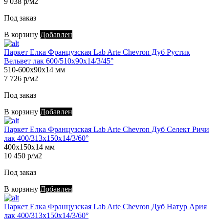
9 038 р/м2
Под заказ
В корзину
Добавлен
Паркет Елка Французская Lab Arte Chevron Дуб Рустик
Вельвет лак 600/510х90х14/3/45°
510-600х90х14 мм
7 726 р/м2
Под заказ
В корзину
Добавлен
Паркет Елка Французская Lab Arte Chevron Дуб Селект Ричи
лак 400/313х150х14/3/60°
400х150х14 мм
10 450 р/м2
Под заказ
В корзину
Добавлен
Паркет Елка Французская Lab Arte Chevron Дуб Натур Ария
лак 400/313х150х14/3/60°