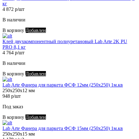
кг
4 872 р/шт
В наличии
В корзину
Добавлен
Клей двухкомпонентный полиуретановый Lab Arte 2K PU
PRO 8,1 кг
4 764 р/шт
В наличии
В корзину
Добавлен
Lab Arte Фанера для паркета ФСФ 12мм (250х250) 1м.кв
250х250х12 мм
948 р/шт
Под заказ
В корзину
Добавлен
Lab Arte Фанера для паркета ФСФ 15мм (250х250) 1м.кв
250х250х15 мм