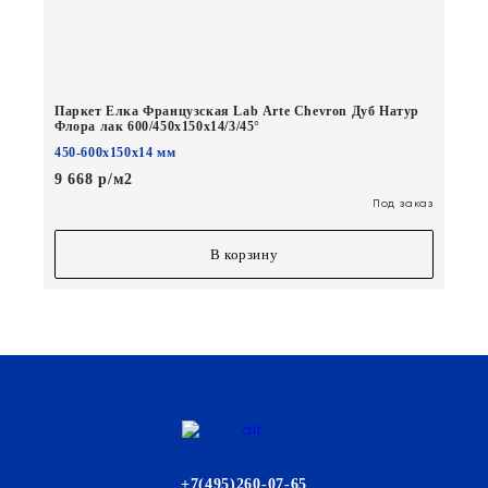
Паркет Елка Французская Lab Arte Chevron Дуб Натур
Флора лак 600/450х150х14/3/45°
450-600х150х14 мм
9 668 р/м2
Под заказ
В корзину
+7(495)260-07-65