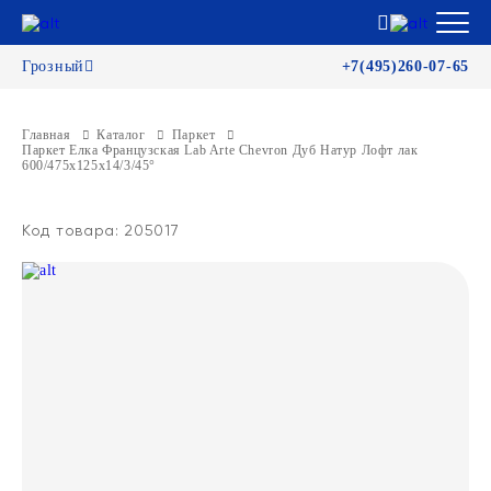
Грозный
+7(495)260-07-65
Главная
Каталог
Паркет
Паркет Елка Французская Lab Arte Chevron Дуб Натур Лофт лак
600/475х125х14/3/45°
Код товара: 205017