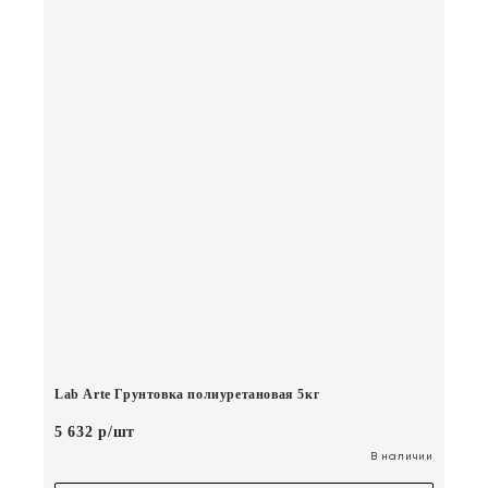
Lab Arte Грунтовка полиуретановая 5кг
5 632 р/шт
В наличии