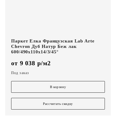
Паркет Елка Французская Lab Arte
Chevron Дуб Натур Беж лак
600/490х110х14/3/45°
от 9 038 р/м2
Под заказ
В корзину
Рассчитать скидку