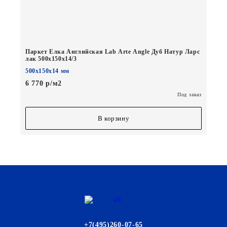
Паркет Елка Английская Lab Arte Angle Дуб Натур Ларс
лак 500х150х14/3
500х150х14 мм
6 770 р/м2
Под заказ
В корзину
+7(495)260-07-65