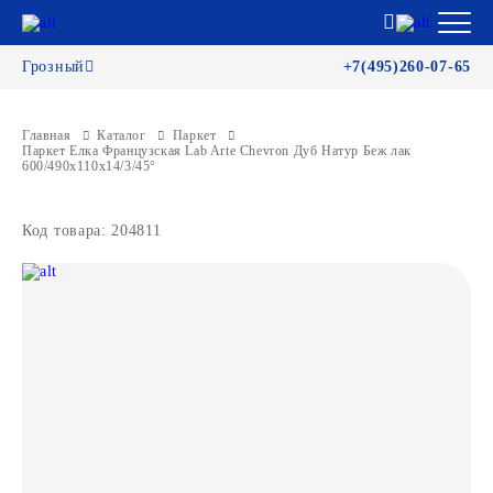
Грозный
+7(495)260-07-65
Главная
Каталог
Паркет
Паркет Елка Французская Lab Arte Chevron Дуб Натур Беж лак
600/490х110х14/3/45°
Код товара: 204811