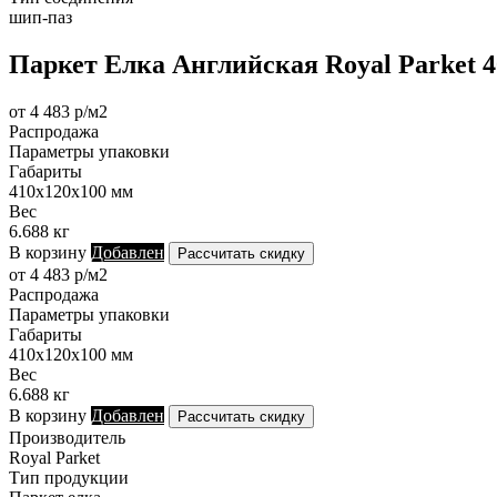
шип-паз
Паркет Елка Английская Royal Parket 
от 4 483 р/м2
Распродажа
Параметры упаковки
Габариты
410х120х100 мм
Вес
6.688 кг
В корзину
Добавлен
Рассчитать скидку
от 4 483 р/м2
Распродажа
Параметры упаковки
Габариты
410х120х100 мм
Вес
6.688 кг
В корзину
Добавлен
Рассчитать скидку
Производитель
Royal Parket
Тип продукции