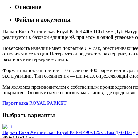
Описание
Файлы и документы
Паркет Елка Английская Royal Parket 400х110х13мм Дуб Натур
реализуется в базовой единице м², при этом в одной упаковке 
Поверхность изделия имеет покрытие UV лак, обеспечивающее 
относится к селекции Натур, что определяет характер рисун
различные интерьерные стили.
Формат планок с шириной 110 и длиной 400 формирует выразит
эксплуатации. Тип соединения — шип-паз, определяющий спос
Мы являемся производителем с собственным производством пол
покрытия. Ознакомиться со списком магазинов, где представле
Паркет елка ROYAL PARKET
Выбрать варианты
Паркет Елка Английская Royal Parket 490х125х13мм Дуб Натур
490х125х13 мм