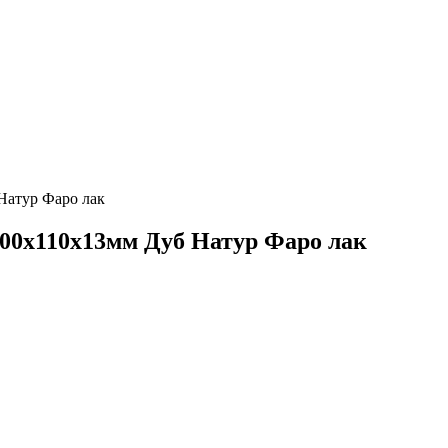
Натур Фаро лак
400х110х13мм Дуб Натур Фаро лак