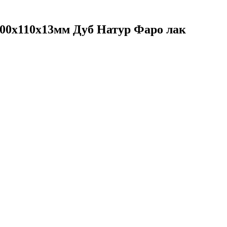
400х110х13мм Дуб Натур Фаро лак