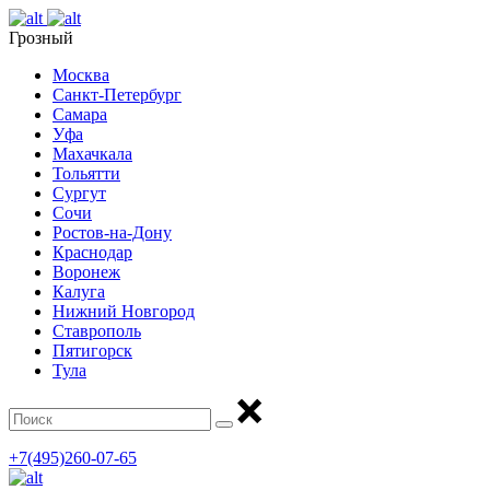
Грозный
Москва
Санкт-Петербург
Самара
Уфа
Махачкала
Тольятти
Сургут
Сочи
Ростов-на-Дону
Краснодар
Воронеж
Калуга
Нижний Новгород
Ставрополь
Пятигорск
Тула
+7(495)260-07-65