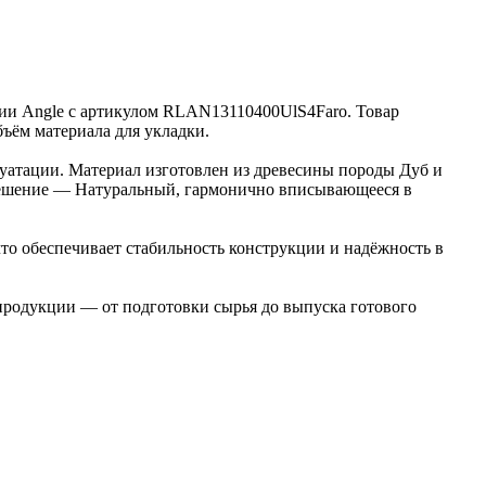
кции Angle с артикулом RLAN13110400UlS4Faro. Товар
бъём материала для укладки.
луатации. Материал изготовлен из древесины породы Дуб и
е решение — Натуральный, гармонично вписывающееся в
то обеспечивает стабильность конструкции и надёжность в
 продукции — от подготовки сырья до выпуска готового