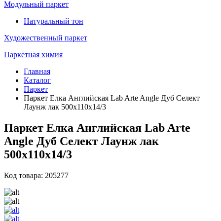
Модульный паркет
Натуральный тон
Художественный паркет
Паркетная химия
Главная
Каталог
Паркет
Паркет Елка Английская Lab Arte Angle Дуб Селект
Лаунж лак 500х110х14/3
Паркет Елка Английская Lab Arte
Angle Дуб Селект Лаунж лак
500х110х14/3
Код товара: 205277