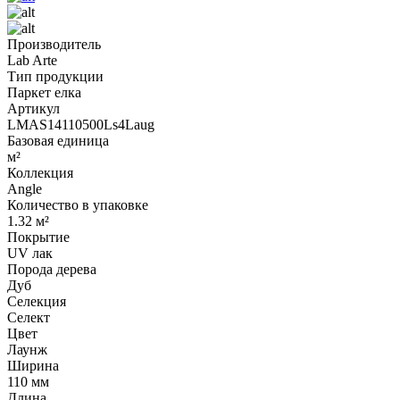
Производитель
Lab Arte
Тип продукции
Паркет елка
Артикул
LMAS14110500Ls4Laug
Базовая единица
м²
Коллекция
Angle
Количество в упаковке
1.32 м²
Покрытие
UV лак
Порода дерева
Дуб
Селекция
Селект
Цвет
Лаунж
Ширина
110 мм
Длина