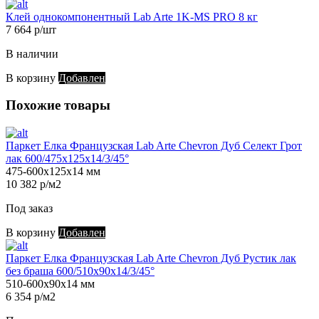
Клей однокомпонентный Lab Arte 1K-MS PRO 8 кг
7 664 р/шт
В наличии
В корзину
Добавлен
Похожие товары
Паркет Елка Французская Lab Arte Chevron Дуб Селект Грот
лак 600/475х125х14/3/45°
475-600х125х14 мм
10 382 р/м2
Под заказ
В корзину
Добавлен
Паркет Елка Французская Lab Arte Chevron Дуб Рустик лак
без браша 600/510х90х14/3/45°
510-600х90х14 мм
6 354 р/м2