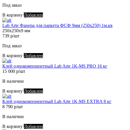
Под заказ
В корзину
Добавлен
Lab Arte Фанера для паркета ФСФ 9мм (250х250) 1м.кв
250х250х9 мм
739 р/шт
Под заказ
В корзину
Добавлен
Клей однокомпонентный Lab Arte 1K-MS PRO 16 кг
15 000 р/шт
В наличии
В корзину
Добавлен
Клей однокомпонентный Lab Arte 1K-MS EXTRA 8 кг
8 790 р/шт
В наличии
В корзину
Добавлен