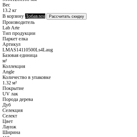
Вес
13.2 кг
В корзину
Добавлен
Рассчитать скидку
Производитель
Lab Arte
Тип продукции
Паркет елка
Артикул
LMAS14110500Ls4Laug
Базовая единица
м²
Коллекция
Angle
Количество в упаковке
1.32 м²
Покрытие
UV лак
Порода дерева
Дуб
Селекция
Селект
Цвет
Лаунж
Ширина