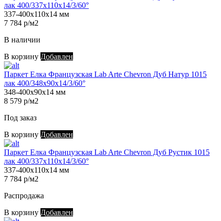
лак 400/337х110х14/3/60°
337-400х110х14 мм
7 784 р/м2
В наличии
В корзину
Добавлен
Паркет Елка Французская Lab Arte Chevron Дуб Натур 1015
лак 400/348х90х14/3/60°
348-400х90х14 мм
8 579 р/м2
Под заказ
В корзину
Добавлен
Паркет Елка Французская Lab Arte Chevron Дуб Рустик 1015
лак 400/337х110х14/3/60°
337-400х110х14 мм
7 784 р/м2
Распродажа
В корзину
Добавлен