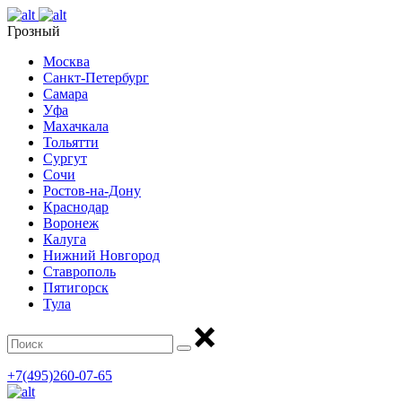
Грозный
Москва
Санкт-Петербург
Самара
Уфа
Махачкала
Тольятти
Сургут
Сочи
Ростов-на-Дону
Краснодар
Воронеж
Калуга
Нижний Новгород
Ставрополь
Пятигорск
Тула
+7(495)260-07-65