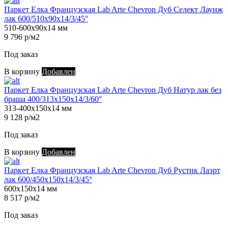
Паркет Елка Французская Lab Arte Chevron Дуб Селект Лаунж
лак 600/510х90х14/3/45°
510-600х90х14 мм
9 796 р/м2
Под заказ
В корзину
Добавлен
Паркет Елка Французская Lab Arte Chevron Дуб Натур лак без
браша 400/313х150х14/3/60°
313-400х150х14 мм
9 128 р/м2
Под заказ
В корзину
Добавлен
Паркет Елка Французская Lab Arte Chevron Дуб Рустик Лаэрт
лак 600/450х150х14/3/45°
600х150х14 мм
8 517 р/м2
Под заказ