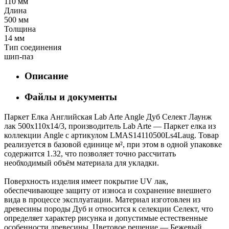
110 мм
Длина
500 мм
Толщина
14 мм
Тип соединения
шип-паз
Описание
Файлы и документы
Паркет Елка Английская Lab Arte Angle Дуб Селект Лаунж
лак 500х110х14/3, производитель Lab Arte — Паркет елка из
коллекции Angle с артикулом LMAS14110500Ls4Laug. Товар
реализуется в базовой единице м², при этом в одной упаковке
содержится 1.32, что позволяет точно рассчитать
необходимый объём материала для укладки.
Поверхность изделия имеет покрытие UV лак,
обеспечивающее защиту от износа и сохранение внешнего
вида в процессе эксплуатации. Материал изготовлен из
древесины породы Дуб и относится к селекции Селект, что
определяет характер рисунка и допустимые естественные
особенности древесины. Цветовое решение — Бежевый,