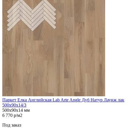
Паркет Елка Английская Lab Arte Angle Дуб Натур Лаунж лак
500х90х14/3
500х90х14 мм
6 770 р/м2
Под заказ