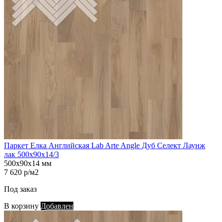
Паркет Елка Английская Lab Arte Angle Дуб Селект Лаунж
лак 500х90х14/3
500х90х14 мм
7 620 р/м2
Под заказ
В корзину
Добавлен