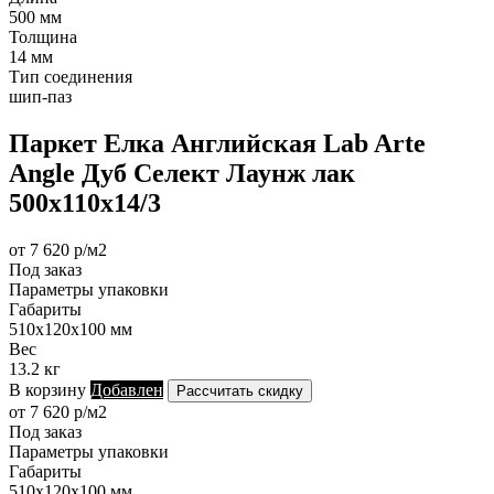
500 мм
Толщина
14 мм
Тип соединения
шип-паз
Паркет Елка Английская Lab Arte
Angle Дуб Селект Лаунж лак
500х110х14/3
от 7 620 р/м2
Под заказ
Параметры упаковки
Габариты
510х120х100 мм
Вес
13.2 кг
В корзину
Добавлен
Рассчитать скидку
от 7 620 р/м2
Под заказ
Параметры упаковки
Габариты
510х120х100 мм