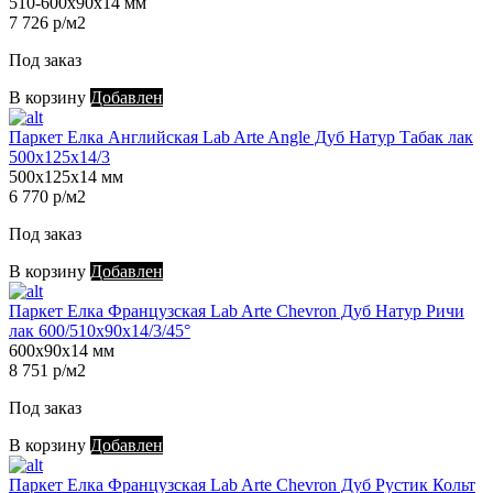
510-600х90х14 мм
7 726 р/м2
Под заказ
В корзину
Добавлен
Паркет Елка Английская Lab Arte Angle Дуб Натур Табак лак
500х125х14/3
500х125х14 мм
6 770 р/м2
Под заказ
В корзину
Добавлен
Паркет Елка Французская Lab Arte Chevron Дуб Натур Ричи
лак 600/510х90х14/3/45°
600х90х14 мм
8 751 р/м2
Под заказ
В корзину
Добавлен
Паркет Елка Французская Lab Arte Chevron Дуб Рустик Кольт