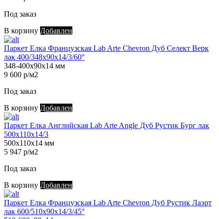
Под заказ
В корзину
Добавлен
Паркет Елка Французская Lab Arte Chevron Дуб Селект Верк
лак 400/348х90х14/3/60°
348-400х90х14 мм
9 600 р/м2
Под заказ
В корзину
Добавлен
Паркет Елка Английская Lab Arte Angle Дуб Рустик Бург лак
500х110х14/3
500х110х14 мм
5 947 р/м2
Под заказ
В корзину
Добавлен
Паркет Елка Французская Lab Arte Chevron Дуб Рустик Лаэрт
лак 600/510х90х14/3/45°