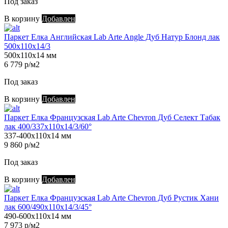
Под заказ
В корзину
Добавлен
Паркет Елка Английская Lab Arte Angle Дуб Натур Блонд лак
500х110х14/3
500х110х14 мм
6 779 р/м2
Под заказ
В корзину
Добавлен
Паркет Елка Французская Lab Arte Chevron Дуб Селект Табак
лак 400/337х110х14/3/60°
337-400х110х14 мм
9 860 р/м2
Под заказ
В корзину
Добавлен
Паркет Елка Французская Lab Arte Chevron Дуб Рустик Хани
лак 600/490х110х14/3/45°
490-600х110х14 мм
7 973 р/м2