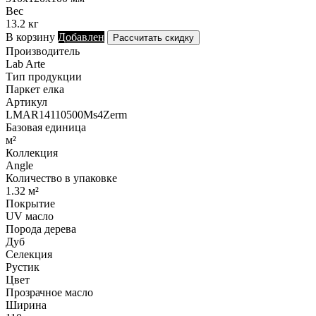
Вес
13.2 кг
В корзину
Добавлен
Рассчитать скидку
Производитель
Lab Arte
Тип продукции
Паркет елка
Артикул
LMAR14110500Ms4Zerm
Базовая единица
м²
Коллекция
Angle
Количество в упаковке
1.32 м²
Покрытие
UV масло
Порода дерева
Дуб
Селекция
Рустик
Цвет
Прозрачное масло
Ширина