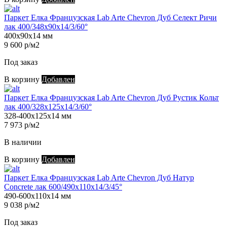
Паркет Елка Французская Lab Arte Chevron Дуб Селект Ричи
лак 400/348х90х14/3/60°
400х90х14 мм
9 600 р/м2
Под заказ
В корзину
Добавлен
Паркет Елка Французская Lab Arte Chevron Дуб Рустик Кольт
лак 400/328х125х14/3/60°
328-400х125х14 мм
7 973 р/м2
В наличии
В корзину
Добавлен
Паркет Елка Французская Lab Arte Chevron Дуб Натур
Concrete лак 600/490х110х14/3/45°
490-600х110х14 мм
9 038 р/м2
Под заказ