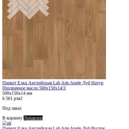
Паркет Елка Английская Lab Arte Angle Дуб Натур
Прозрачное масло 500х150х14/3
500х150х14 мм
6 561 р/м2
Под заказ
В корзину
Добавлен
Паркет Елка Английская Lab Arte Angle Дуб Рустик