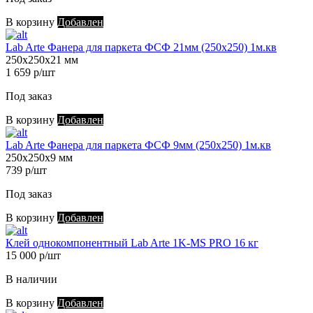
В корзину
Добавлен
Lab Arte Фанера для паркета ФСФ 21мм (250х250) 1м.кв
250х250х21 мм
1 659 р/шт
Под заказ
В корзину
Добавлен
Lab Arte Фанера для паркета ФСФ 9мм (250х250) 1м.кв
250х250х9 мм
739 р/шт
Под заказ
В корзину
Добавлен
Клей однокомпонентный Lab Arte 1K-MS PRO 16 кг
15 000 р/шт
В наличии
В корзину
Добавлен