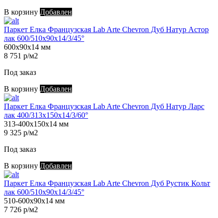
В корзину
Добавлен
Паркет Елка Французская Lab Arte Chevron Дуб Натур Астор
лак 600/510х90х14/3/45°
600х90х14 мм
8 751 р/м2
Под заказ
В корзину
Добавлен
Паркет Елка Французская Lab Arte Chevron Дуб Натур Ларс
лак 400/313х150х14/3/60°
313-400х150х14 мм
9 325 р/м2
Под заказ
В корзину
Добавлен
Паркет Елка Французская Lab Arte Chevron Дуб Рустик Кольт
лак 600/510х90х14/3/45°
510-600х90х14 мм
7 726 р/м2