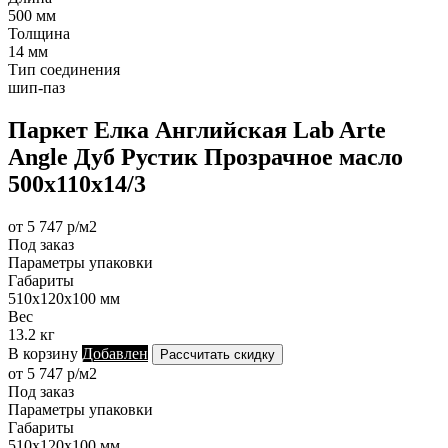
500 мм
Толщина
14 мм
Тип соединения
шип-паз
Паркет Елка Английская Lab Arte
Angle Дуб Рустик Прозрачное масло
500х110х14/3
от 5 747 р/м2
Под заказ
Параметры упаковки
Габариты
510х120х100 мм
Вес
13.2 кг
В корзину
Добавлен
Рассчитать скидку
от 5 747 р/м2
Под заказ
Параметры упаковки
Габариты
510х120х100 мм