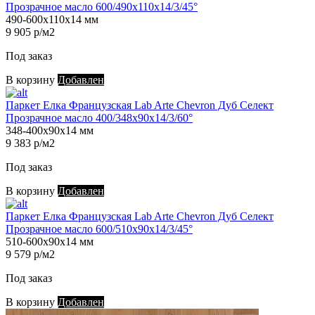
Прозрачное масло 600/490х110х14/3/45°
490-600х110х14 мм
9 905 р/м2
Под заказ
В корзину
Добавлен
Паркет Елка Французская Lab Arte Chevron Дуб Селект
Прозрачное масло 400/348х90х14/3/60°
348-400х90х14 мм
9 383 р/м2
Под заказ
В корзину
Добавлен
Паркет Елка Французская Lab Arte Chevron Дуб Селект
Прозрачное масло 600/510х90х14/3/45°
510-600х90х14 мм
9 579 р/м2
Под заказ
В корзину
Добавлен