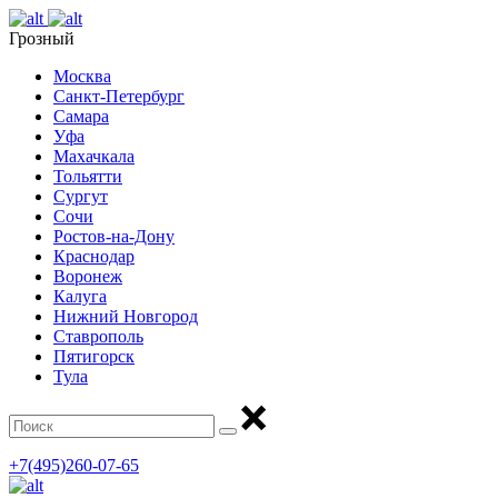
Грозный
Москва
Санкт-Петербург
Самара
Уфа
Махачкала
Тольятти
Сургут
Сочи
Ростов-на-Дону
Краснодар
Воронеж
Калуга
Нижний Новгород
Ставрополь
Пятигорск
Тула
+7(495)260-07-65