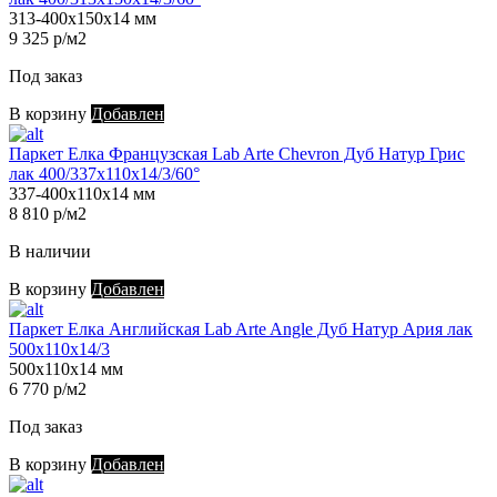
313-400х150х14 мм
9 325 р/м2
Под заказ
В корзину
Добавлен
Паркет Елка Французская Lab Arte Chevron Дуб Натур Грис
лак 400/337х110х14/3/60°
337-400х110х14 мм
8 810 р/м2
В наличии
В корзину
Добавлен
Паркет Елка Английская Lab Arte Angle Дуб Натур Ария лак
500х110х14/3
500х110х14 мм
6 770 р/м2
Под заказ
В корзину
Добавлен