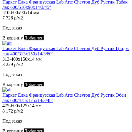
Паркет Елка Французская Lab Arte Chevron Дуб Рустик Табак
лак 600/510х90х14/3/45°
510-600х90х14 мм
7 726 р/м2
Под заказ
В корзину
Добавлен
Паркет Елка Французская Lab Arte Chevron Дуб Рустик Гридж
лак 400/313х150х14/3/60°
313-400х150х14 мм
8 229 р/м2
Под заказ
В корзину
Добавлен
Паркет Елка Французская Lab Arte Chevron Дуб Рустик Эбен
лак 600/475х125х14/3/45°
475-600х125х14 мм
8 172 р/м2
Под заказ
В корзину
Добавлен