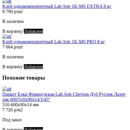
Клей однокомпонентный Lab Arte 1K-MS EXTRA 8 кг
8 790 р/шт
В наличии
В корзину
Добавлен
Клей однокомпонентный Lab Arte 1K-MS PRO 8 кг
7 664 р/шт
В наличии
В корзину
Добавлен
Похожие товары
Паркет Елка Французская Lab Arte Chevron Дуб Рустик Лаэрт
лак 600/510х90х14/3/45°
510-600х90х14 мм
7 726 р/м2
Под заказ
В корзину
Добавлен