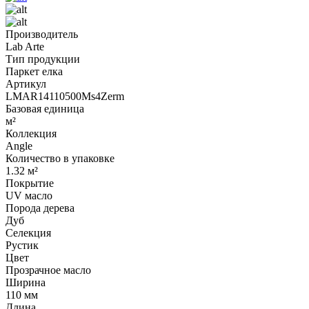
Производитель
Lab Arte
Тип продукции
Паркет елка
Артикул
LMAR14110500Ms4Zerm
Базовая единица
м²
Коллекция
Angle
Количество в упаковке
1.32 м²
Покрытие
UV масло
Порода дерева
Дуб
Селекция
Рустик
Цвет
Прозрачное масло
Ширина
110 мм
Длина