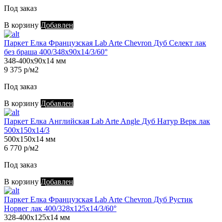
Под заказ
В корзину
Добавлен
Паркет Елка Французская Lab Arte Chevron Дуб Селект лак
без браша 400/348х90х14/3/60°
348-400х90х14 мм
9 375 р/м2
Под заказ
В корзину
Добавлен
Паркет Елка Английская Lab Arte Angle Дуб Натур Верк лак
500х150х14/3
500х150х14 мм
6 770 р/м2
Под заказ
В корзину
Добавлен
Паркет Елка Французская Lab Arte Chevron Дуб Рустик
Норвег лак 400/328х125х14/3/60°
328-400х125х14 мм