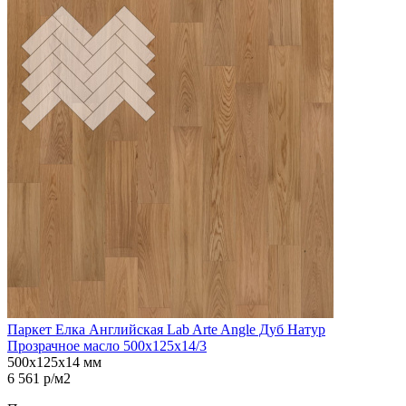
Паркет Елка Английская Lab Arte Angle Дуб Натур
Прозрачное масло 500х125х14/3
500х125х14 мм
6 561 р/м2