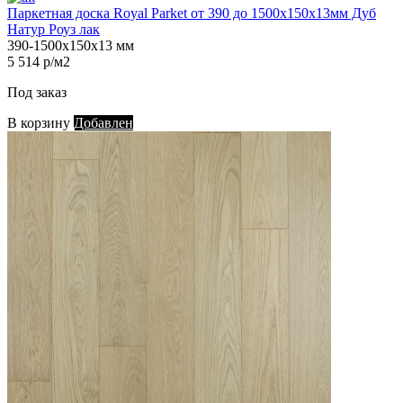
Паркетная доска Royal Parket от 390 до 1500х150х13мм Дуб
Натур Роуз лак
390-1500х150х13 мм
5 514 р/м2
Под заказ
В корзину
Добавлен