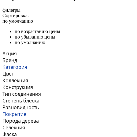
фильтры
Сортировка:
по умолчанию
по возрастанию цены
по убыванию цены
по умолчанию
Акция
Бренд
Категория
Цвет
Коллекция
Конструкция
Тип соединения
Степень блеска
Разновидность
Покрытие
Порода дерева
Селекция
Фаска