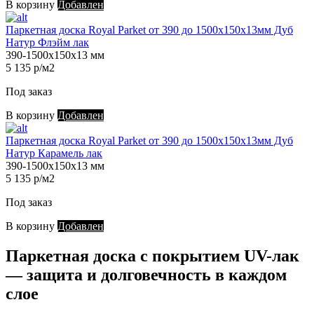
В корзину
Добавлен
Паркетная доска Royal Parket от 390 до 1500х150х13мм Дуб
Натур Флэйм лак
390-1500х150х13 мм
5 135 р/м2
Под заказ
В корзину
Добавлен
Паркетная доска Royal Parket от 390 до 1500х150х13мм Дуб
Натур Карамель лак
390-1500х150х13 мм
5 135 р/м2
Под заказ
В корзину
Добавлен
Паркетная доска с покрытием UV-лак
— защита и долговечность в каждом
слое