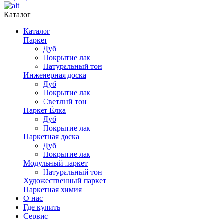
Каталог
Каталог
Паркет
Дуб
Покрытие лак
Натуральный тон
Инженерная доска
Дуб
Покрытие лак
Светлый тон
Паркет Ёлка
Дуб
Покрытие лак
Паркетная доска
Дуб
Покрытие лак
Модульный паркет
Натуральный тон
Художественный паркет
Паркетная химия
О нас
Где купить
Сервис