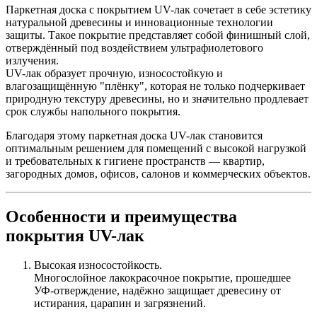
Паркетная доска с покрытием UV-лак сочетает в себе эстетику
натуральной древесины и инновационные технологии
защиты. Такое покрытие представляет собой финишный слой,
отверждённый под воздействием ультрафиолетового
излучения.
UV-лак образует прочную, износостойкую и
влагозащищённую "плёнку", которая не только подчеркивает
природную текстуру древесины, но и значительно продлевает
срок службы напольного покрытия.
Благодаря этому паркетная доска UV-лак становится
оптимальным решением для помещений с высокой нагрузкой
и требовательных к гигиене пространств — квартир,
загородных домов, офисов, салонов и коммерческих объектов.
Особенности и преимущества
покрытия UV-лак
Высокая износостойкость.
Многослойное лакокрасочное покрытие, прошедшее
УФ-отверждение, надёжно защищает древесину от
истирания, царапин и загрязнений.