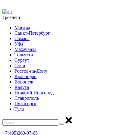
Грозный
Москва
Санкт-Петербург
Самара
Уфа
Махачкала
Тольятти
Сургут
Сочи
Ростов-на-Дону
Краснодар
Воронеж
Калуга
Нижний Новгород
Ставрополь
Пятигорск
Тула
+7(495)260-07-65