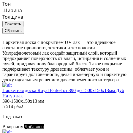
Тон
Ширина
Толщина
Показать
Сбросить
Паркетная доска с покрытием UV-лак — это идеальное
сочетание прочности, эстетики и технологии.
Ультрафиолетовый лак создаёт защитный слой, который
предохраняет поверхность от влаги, истирания и солнечных
лучей, придавая полу благородный блеск. Такое покрытие
подчёркивает текстуру древесины, облегчает уход и
гарантирует долговечность, делая инженерную и паркетную
доску идеальным решением для современного интерьера.
Паркетная доска Royal Parket от 390 до 1500х150х13мм Дуб
Натур лак
390-1500х150х13 мм
5 514 р/м2
Под заказ
В корзину
Добавлен