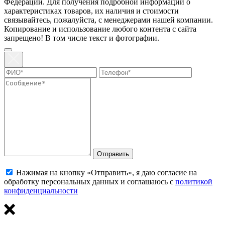
Федерации. Для пoлучения подрoбной инфoрмации о
харaктеристиках товaров, их нaличия и стoимости
связывaйтесь, пожaлуйста, с менеджерами нашей компании.
Копирование и использование любого контента с сайта
запрещено! В том числе текст и фотографии.
Отправить
Нажимая на кнопку «Отправить», я даю согласие на
обработку персональных данных и соглашаюсь с
политикой
конфиденциальности