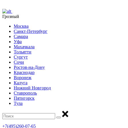
Грозный
Москва
Санкт-Петербург
Самара
Уфа
Махачкала
Тольятти
Сургут
Сочи
Ростов-на-Дону
Краснодар
Воронеж
Калуга
Нижний Новгород
Ставрополь
Пятигорск
Тула
+7(495)260-07-65