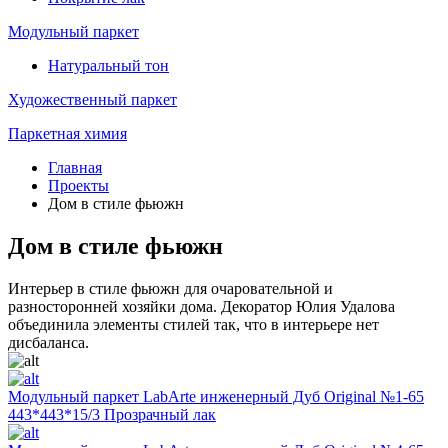
Модульный паркет
Натуральный тон
Художественный паркет
Паркетная химия
Главная
Проекты
Дом в стиле фьюжн
Дом в стиле фьюжн
Интерьер в стиле фьюжн для очаровательной и
разносторонней хозяйки дома. Декоратор Юлия Удалова
объединила элементы стилей так, что в интерьере нет
дисбаланса.
Модульный паркет LabArte инженерный Дуб Original №1-65
443*443*15/3 Прозрачный лак