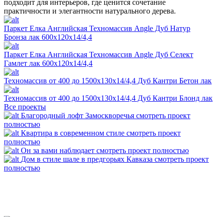
подходит для интерьеров, где ценится сочетание
практичности и элегантности натурального дерева.
Паркет Елка Английская Техномассив Angle Дуб Натур
Бронза лак 600х120х14/4,4
Паркет Елка Английская Техномассив Angle Дуб Селект
Гамлет лак 600х120х14/4,4
Техномассив от 400 до 1500х130х14/4,4 Дуб Кантри Бетон лак
Техномассив от 400 до 1500х130х14/4,4 Дуб Кантри Блонд лак
Все проекты
Благородный лофт Замоскворечья
смотреть проект
полностью
Квартира в современном стиле
смотреть проект
полностью
Он за вами наблюдает
смотреть проект полностью
Дом в стиле шале в предгорьях Кавказа
смотреть проект
полностью