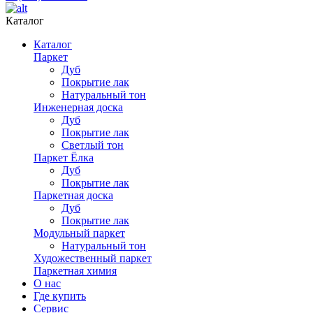
Каталог
Каталог
Паркет
Дуб
Покрытие лак
Натуральный тон
Инженерная доска
Дуб
Покрытие лак
Светлый тон
Паркет Ёлка
Дуб
Покрытие лак
Паркетная доска
Дуб
Покрытие лак
Модульный паркет
Натуральный тон
Художественный паркет
Паркетная химия
О нас
Где купить
Сервис